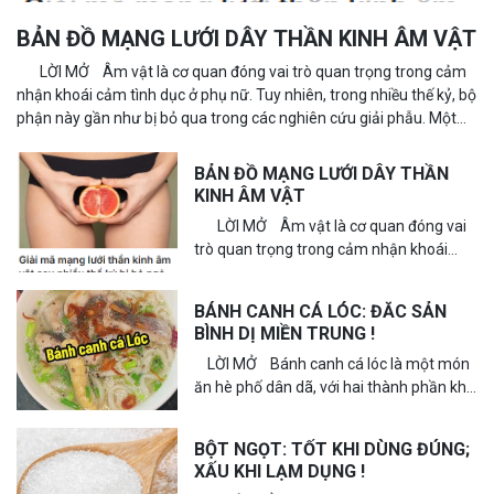
BẢN ĐỒ MẠNG LƯỚI DÂY THẦN KINH ÂM VẬT
LỜI MỞ Âm vật là cơ quan đóng vai trò quan trọng trong cảm
nhận khoái cảm tình dục ở phụ nữ. Tuy nhiên, trong nhiều thế kỷ, bộ
phận này gần như bị bỏ qua trong các nghiên cứu giải phẫu. Một
phần nguyên nhân...
BẢN ĐỒ MẠNG LƯỚI DÂY THẦN
KINH ÂM VẬT
LỜI MỞ Âm vật là cơ quan đóng vai
trò quan trọng trong cảm nhận khoái
cảm tình dục ở phụ nữ. Tuy nhiên, trong
nhiều...
BÁNH CANH CÁ LÓC: ĐĂC SẢN
BÌNH DỊ MIỀN TRUNG !
LỜI MỞ Bánh canh cá lóc là một món
ăn hè phố dân dã, với hai thành phần khá
đơn giản là sợi bánh canh và thịt...
BỘT NGỌT: TỐT KHI DÙNG ĐÚNG;
XẤU KHI LẠM DỤNG !