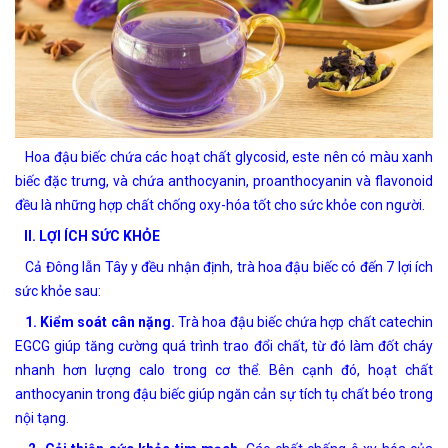
Hoa đậu biếc chứa các hoạt chất glycosid, este nên có màu xanh
biếc đặc trưng, và chứa anthocyanin, proanthocyanin và flavonoid
đều là những hợp chất chống oxy-hóa tốt cho sức khỏe con người.
II. LỢI ÍCH SỨC KHỎE
Cả Đông lẫn Tây y đều nhận định, trà hoa đậu biếc có đến 7 lợi ích
sức khỏe sau:
1. Kiểm soát cân nặng.
Trà hoa đậu biếc chứa hợp chất catechin
EGCG giúp tăng cường quá trình trao đổi chất, từ đó làm đốt cháy
nhanh hơn lượng calo trong cơ thể. Bên cạnh đó, hoạt chất
anthocyanin trong đậu biếc giúp ngăn cản sự tích tụ chất béo trong
nội tạng.