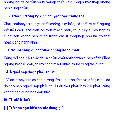
những người có tiền sử huyết áp thấp và đường huyết thấp không
nên dùng nhiều.
2. Phụ nữ trong kỳ kinh nguyệt hoặc mang thai
Chất anthocyanin, hợp chất chống oxy hóa, có thể ức chế ngưng
kết tiểu cầu, làm giãn cơ trơn mạch máu, thúc đẩy sự co bóp tử
cung nên không nên dùng trong các trường hợp phụ nữ có thai
hoặc đang hành kinh.
3. Người đang dùng thuốc chống đông máu
Cũng bởi hoa đậu biếc chứa nhiều chất anthocyanin nên có thể làm
ngưng kết tiểu cầu, chậm đông máu, khiến thuốc tăng tác dụng.
4. Người sắp được phẫu thuật
Vì anthrocyanin có ảnh hưởng lên quá trình cầm và đông máu, do
đó cho nên người sắp phẫu thuật dù tiểu phẫu hay đại phẫu cũng
không nên dùng hoa đậu biếc.
IV. THAM KHẢO
[1] Trà hoa đậu biếc có tác dụng gì?