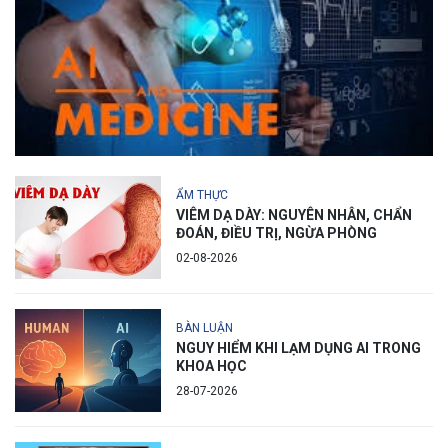
ẨM THỰC
VIÊM DẠ DÀY: NGUYÊN NHÂN, CHẨN
ĐOÁN, ĐIỀU TRỊ, NGỪA PHÒNG
02-08-2026
BÀN LUẬN
NGUY HIỂM KHI LẠM DỤNG AI TRONG
KHOA HỌC
28-07-2026