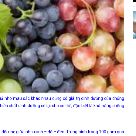
uả nho màu sắc khác nhau cũng có giá trị dinh dưỡng của chúng
hiều chất dinh dưỡng có lợi cho cơ thể, đặc biệt là khả năng chống
đổi nhẹ giữa nho xanh – đỏ – đen. Trung bình trong 100 gam quả