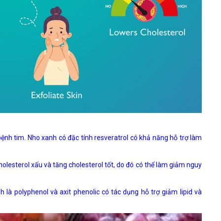
nh tim. Nho xanh có đặc tính resveratrol có khả năng hỗ trợ làm
olesterol xấu và tăng cholesterol tốt, do đó có thể làm giảm nguy
à polyphenol và axit phenolic có tác dụng hỗ trợ giảm lipid và