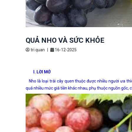
QUẢ NHO VÀ SỨC KHỎE
tri quan
|
16-12-2025
I. LỜI MỞ
Nho là loại trái cây quen thuộc được nhiều người ưa thíc
quá nhiều mức giá tiền khác nhau, phụ thuộc nguồn gốc, ch