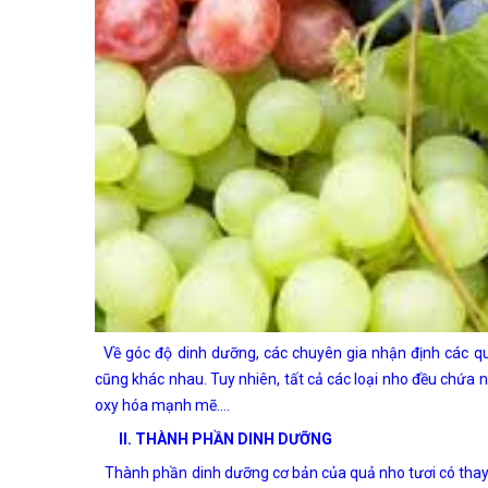
Về góc độ dinh dưỡng, các chuyên gia nhận định các q
cũng khác nhau. Tuy nhiên, tất cả các loại nho đều chứa n
oxy hóa mạnh mẽ….
II. THÀNH PHẦN DINH DƯỠNG
Thành phần dinh dưỡng cơ bản của quả nho tươi có thay 