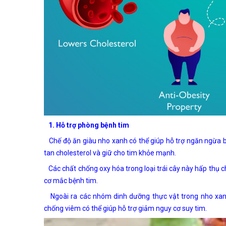
1. Hỗ trợ phòng bệnh tim
Chế độ ăn giàu nho xanh có thể giúp hỗ trợ ngăn ngừa bệ
tan cholesterol và giữ cho tim khỏe mạnh.
Các chất chống oxy hóa trong loại trái cây này hấp thụ ch
cơ mắc bệnh tim.
Ngoài ra các nhóm dinh dưỡng thực vật trong nho xanh l
chống viêm có thể giúp hỗ trợ giảm nguy cơ suy tim.