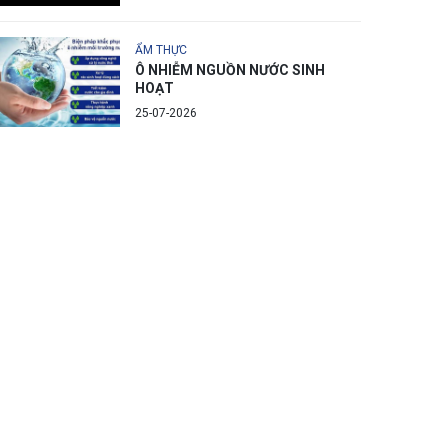
ẨM THỰC
Ô NHIỄM NGUỒN NƯỚC SINH
HOẠT
25-07-2026