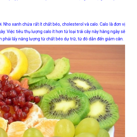
Nho xanh chứa rất ít chất béo, cholesterol và calo. Calo là đơn vị
. Việc tiêu thụ lượng calo ít hơn từ loại trái cây này hàng ngày sẽ
n phải lấy năng lượng từ chất béo dự trữ, từ đó dẫn đến giảm cân.