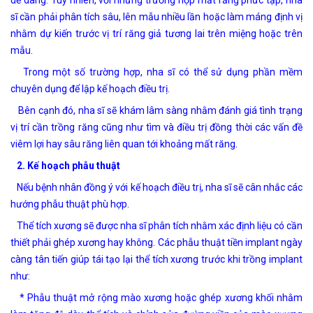
sĩ cần phải phân tích sâu, lên mẫu nhiều lần hoặc làm máng định vị
nhằm dự kiến trước vị trí răng giả tương lai trên miệng hoặc trên
mẫu.
Trong một số trường hợp, nha sĩ có thể sử dụng phần mềm
chuyên dụng để lập kế hoạch điều trị.
Bên cạnh đó, nha sĩ sẽ khám lâm sàng nhằm đánh giá tình trạng
vị trí cần trồng răng cũng như tìm và điều trị đồng thời các vấn đề
viêm lợi hay sâu răng liên quan tới khoảng mất răng.
2. Kế hoạch phẫu thuật
Nếu bệnh nhân đồng ý với kế hoạch điều trị, nha sĩ sẽ cân nhắc các
hướng phẫu thuật phù hợp.
Thể tích xương sẽ được nha sĩ phân tích nhằm xác định liệu có cần
thiết phải ghép xương hay không. Các phẫu thuật tiền implant ngày
càng tân tiến giúp tái tạo lại thể tích xương trước khi trồng implant
như:
* Phẫu thuật mở rộng mào xương hoặc ghép xương khối nhằm