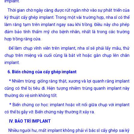
implant.
Thời gian chờ ngày càng được rút ngắn nhờ vào sự phát triển của
kỹ thuật cấy ghép implant. Trong một vài trường hợp, nha sĩ có thể
làm răng tạm trên implant ngay sau khi trồng. Điều này cho phép
đảm bảo tính thẩm mỹ cho bệnh nhân, nhất là trong các trường
hợp trồng răng cửa.
Để làm chụp vĩnh viễn trên implant, nha sĩ sẽ phải lấy mẫu, thử
chụp trên miệng và cuối cùng là bắt vít hoặc gắn chụp lên chân
implant.
6. Biến chứng của cấy ghép implant
* Nhiễm trùng: giống răng thật, xương và lợi quanh răng implant
cũng có thể bị tiêu đi. Hiện tượng nhiễm trùng quanh implant này
thường do vệ sinh không tốt.
* Biến chứng cơ học: implant hoặc vít nối giữa chụp với implant
có thể bị gẫy vỡ. Biến chứng này thường ít xảy ra.
IV. BẢO TRÌ IMPLANT
Nhiều người hư, mất implant không phải vì bác sĩ cấy ghép sai kỹ