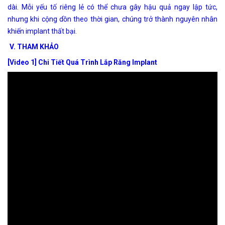
dài. Mỗi yếu tố riêng lẻ có thể chưa gây hậu quả ngay lập tức,
nhưng khi cộng dồn theo thời gian, chúng trở thành nguyên nhân
khiến implant thất bại.
V. THAM KHẢO
[Video 1] Chi Tiết Quá Trình Lắp Răng Implant