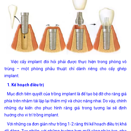
Việc cấy implant đòi hỏi phải được thực hiện trong phòng vô
trùng – một phòng phẫu thuật chỉ dành riêng cho cấy ghép
implant.
1. Kế hoạch điều trị
Mục đích tiên quyết của trồng implant là để tạo bệ đỡ cho răng giả
phía trên nhằm tái lập lại thẩm mỹ và chức năng nhai. Do vậy, chính
những dự kiến cho phuc hình răng giả trong tương lai sẽ định
hướng cho vi trí trồng implant.
Với những ca đơn giản như trồng 1-2 răng thì kế hoạch điều trị khá
dễ dàng. Tuy nhiên, với những trường hợp mất răng phức tạp, nha