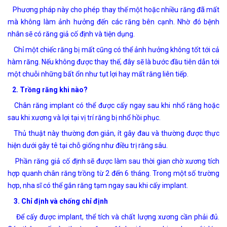
Phương pháp này cho phép thay thế một hoặc nhiều răng đã mất
mà không làm ảnh hưởng đến các răng bên cạnh. Nhờ đó bệnh
nhân sẽ có răng giả cố định và tiện dụng.
Chỉ một chiếc răng bị mất cũng có thể ảnh hưởng không tốt tới cả
hàm răng. Nếu không được thay thế, đây sẽ là bước đầu tiên dẫn tới
một chuỗi những bất ổn như tụt lợi hay mất răng liên tiếp.
2. Trồng răng khi nào?
Chân răng implant có thể được cấy ngay sau khi nhổ răng hoặc
sau khi xương và lợi tại vị trí răng bị nhổ hồi phục.
Thủ thuật này thường đơn giản, ít gây đau và thường được thực
hiện dưới gây tê tại chỗ giống như điều trị răng sâu.
Phần răng giả cố định sẽ được làm sau thời gian chờ xương tích
hợp quanh chân răng trồng từ 2 đến 6 tháng. Trong một số trường
hợp, nha sĩ có thể gắn răng tạm ngay sau khi cấy implant.
3. Chỉ định và chống chỉ định
Để cấy được implant, thể tích và chất lượng xương cần phải đủ.