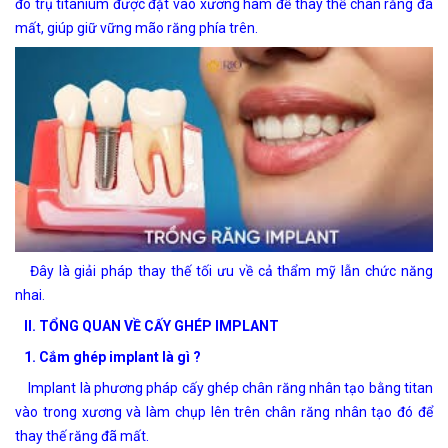
đó trụ titanium được đặt vào xương hàm để thay thế chân răng đã
mất, giúp giữ vững mão răng phía trên.
Đây là giải pháp thay thế tối ưu về cả thẩm mỹ lẫn chức năng
nhai.
II. TỔNG QUAN VỀ CẤY GHÉP IMPLANT
1. Cắm ghép implant là gì ?
Implant là phương pháp cấy ghép chân răng nhân tạo bằng titan
vào trong xương và làm chụp lên trên chân răng nhân tạo đó để
thay thế răng đã mất.