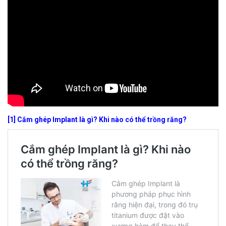
[1] Cắm ghép Implant là gì? Khi nào có thể trồng răng?