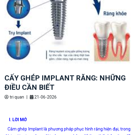
CẤY GHÉP IMPLANT RĂNG: NHỮNG
ĐIỀU CẦN BIẾT
tri quan
|
21-06-2026
I. LỜI MỞ
Cắm ghép Implant là phương pháp phục hình răng hiện đại, trong