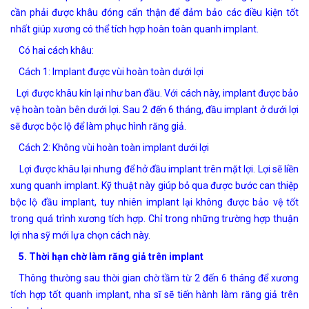
cần phải được khâu đóng cẩn thận để đảm bảo các điều kiện tốt
nhất giúp xương có thể tích hợp hoàn toàn quanh implant.
Có hai cách khâu:
Cách 1: Implant được vùi hoàn toàn dưới lợi
Lợi được khâu kín lại như ban đầu. Với cách này, implant được bảo
vệ hoàn toàn bên dưới lợi. Sau 2 đến 6 tháng, đầu implant ở dưới lợi
sẽ được bộc lộ để làm phục hình răng giả.
Cách 2: Không vùi hoàn toàn implant dưới lợi
Lợi được khâu lại nhưng để hở đầu implant trên mặt lợi. Lợi sẽ liền
xung quanh implant. Kỹ thuật này giúp bỏ qua được bước can thiệp
bộc lộ đầu implant, tuy nhiên implant lại không được bảo vệ tốt
trong quá trình xương tích hợp. Chỉ trong những trường hợp thuận
lợi nha sỹ mới lựa chọn cách này.
5. Thời hạn chờ làm răng giả trên implant
Thông thường sau thời gian chờ tầm từ 2 đến 6 tháng để xương
tích hợp tốt quanh implant, nha sĩ sẽ tiến hành làm răng giả trên