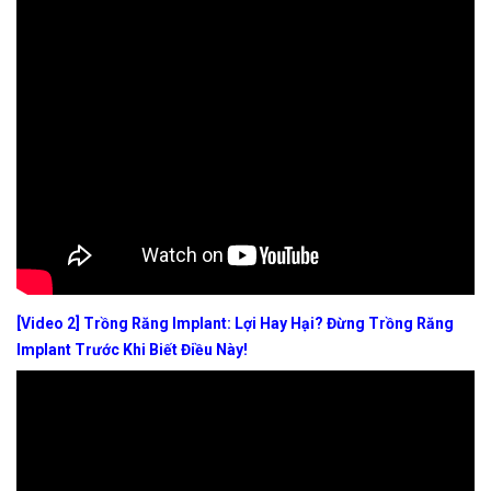
[Video 2] Trồng Răng Implant: Lợi Hay Hại? Đừng Trồng Răng
Implant Trước Khi Biết Điều Này!