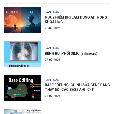
BÀN LUẬN
NGUY HIỂM KHI LẠM DỤNG AI TRONG
KHOA HỌC
28-07-2026
BÀN LUẬN
BỆNH BỤI PHỔI SILIC (silicosis)
27-07-2026
BÀN LUẬN
BASE EDITING: CHỈNH SỬA GENE BẰNG
THAY ĐỔI CÁC BASE A-G; C-T
27-07-2026