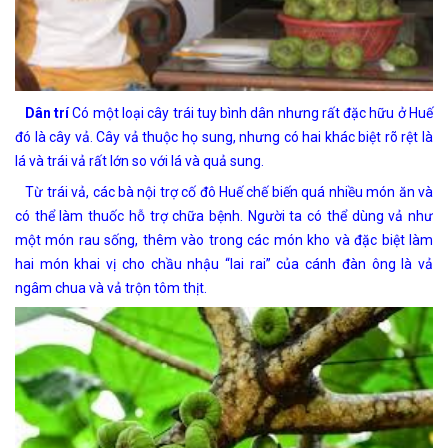
Dân trí
Có một loại cây trái tuy bình dân nhưng rất đặc hữu ở Huế
đó là cây vả. Cây vả thuộc họ sung, nhưng có hai khác biệt rõ rệt là
lá và trái vả rất lớn so với lá và quả sung.
Từ trái vả, các bà nội trợ cố đô Huế chế biến quá nhiều món ăn và
có thể làm thuốc hỗ trợ chữa bệnh. Người ta có thể dùng vả như
một món rau sống, thêm vào trong các món kho và đặc biệt làm
hai món khai vị cho chầu nhậu “lai rai” của cánh đàn ông là vả
ngâm chua và vả trộn tôm thịt.