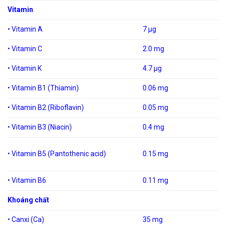
Vitamin
• Vitamin A
7 μg
• Vitamin C
2.0 mg
• Vitamin K
4.7 μg
• Vitamin B1 (Thiamin)
0.06 mg
• Vitamin B2 (Riboflavin)
0.05 mg
• Vitamin B3 (Niacin)
0.4 mg
• Vitamin B5 (Pantothenic acid)
0.15 mg
• Vitamin B6
0.11 mg
Khoáng chất
• Canxi (Ca)
35 mg