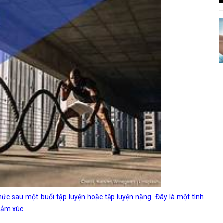
c sau một buổi tập luyện hoặc tập luyện nặng. Đây là một tình
 cảm xúc.