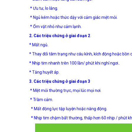
* Ưu tư, lo lắng.
* Ngủ kém hoặc thức dậy với cảm giác mệt mỏi.
* Ốm vặt nhỏ như cảm lạnh.
2. Các triệu chứng ở giai đoạn 2
* Mất ngủ.
* Thay đổi tâm trạng như cáu kỉnh, kích động hoặc bồn
* Nhịp tim nhanh trên 100 lần/ phút khi nghỉ ngơi..
* Tăng huyết áp.
3. Các triệu chứng ở giai đoạn 3
* Mệt mỏi thường trực, mọi lúc mọi nơi.
* Trầm cảm.
* Mất động lực tập luyện hoặc năng động.
* Nhịp tim chậm bất thường, thấp hơn 60 nhịp / phút khi