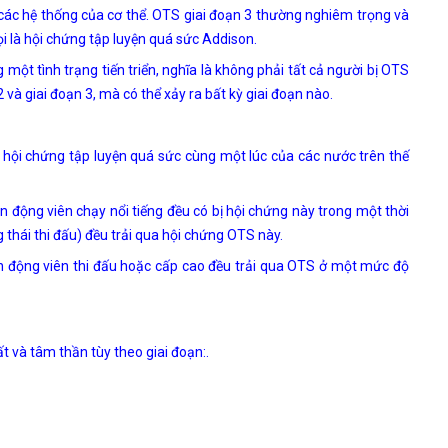
các hệ thống của cơ thể. OTS giai đoạn 3 thường nghiêm trọng và
ọi là hội chứng tập luyện quá sức Addison.
t tình trạng tiến triển, nghĩa là không phải tất cả người bị OTS
2 và giai đoạn 3, mà có thể xảy ra bất kỳ giai đoạn nào.
hội chứng tập luyện quá sức cùng một lúc của các nước trên thế
động viên chạy nổi tiếng đều có bị hội chứng này trong một thời
 thái thi đấu) đều trải qua hội chứng OTS này.
 động viên thi đấu hoặc cấp cao đều trải qua OTS ở một mức độ
t và tâm thần tùy theo giai đoạn:.