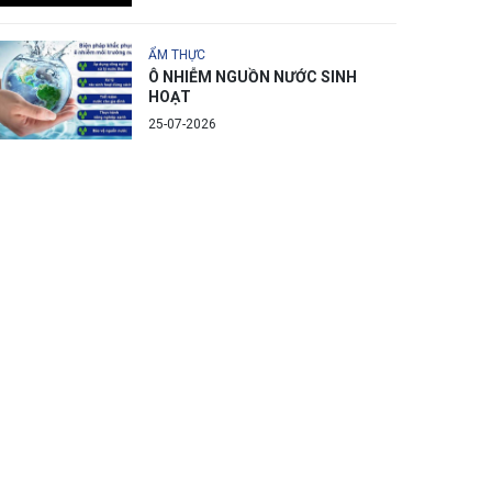
ẨM THỰC
Ô NHIỄM NGUỒN NƯỚC SINH
HOẠT
25-07-2026