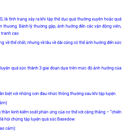
 là tình trạng xảy ra khi tập thể dục quá thường xuyên hoặc quá
tổn thương. Bệnh lý thường gặp, ảnh hưởng đến các vận động viên,
 tranh cao.
g về thể chất, nhưng về lâu về dài cũng có thể ảnh hưởng đến sức
luyện quá sức thành 3 giai đoạn dựa trên mức độ ảnh hưởng của
 biệt với những cơn đau nhức thông thường sau khi tập luyện.
cảm)
thần kinh kiểm soát phản ứng của cơ thể với căng thẳng – “chiến
 là hội chứng tập luyện quá sức Basedow.
iao cảm):