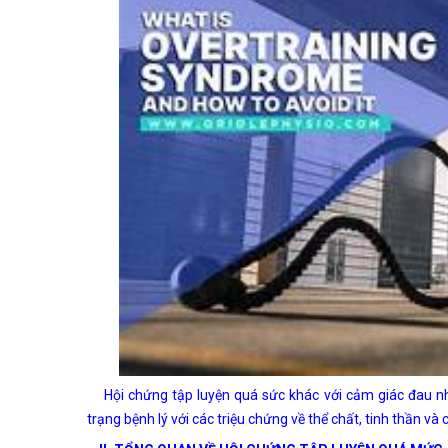
Hội chứng tập luyện quá sức khác với cảm giác đau nhứ
trạng bệnh lý với các triệu chứng về thể chất, tinh thần và