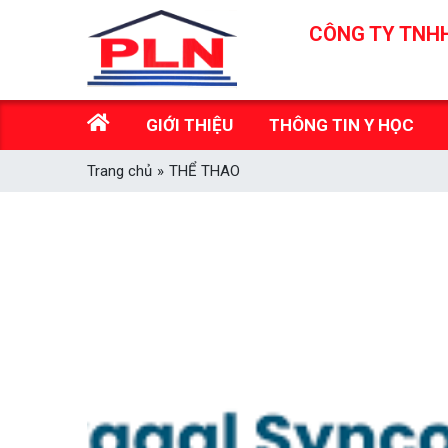
Skip
CÔNG TY TNHH
to
content
GIỚI THIỆU
THÔNG TIN Y HỌC
Trang chủ
»
THỂ THAO