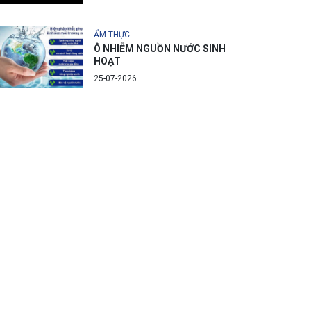
ẨM THỰC
Ô NHIỄM NGUỒN NƯỚC SINH
HOẠT
25-07-2026