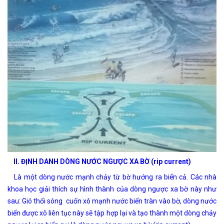
II. ĐỊNH DANH DÒNG NƯỚC NGƯỢC XA BỜ (rip current)
Là một dòng nước mạnh chảy từ bờ hướng ra biển cả. Các nhà
khoa học giải thích sự hình thành của dòng ngược xa bờ này như
sau: Gió thổi sóng cuốn xô mạnh nước biển tràn vào bờ, dòng nước
biển được xô liên tục này sẽ tập hợp lại và tạo thành một dòng chảy