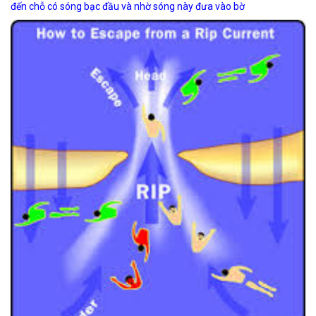
đến chỗ có sóng bạc đầu và nhờ sóng này đưa vào bờ