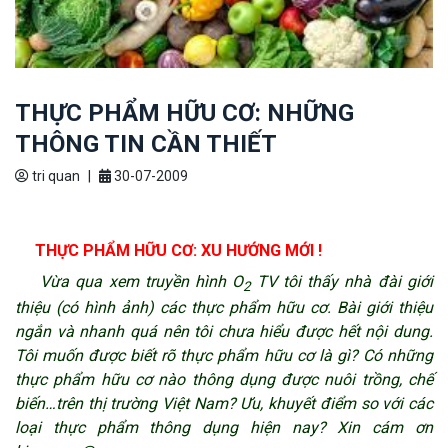
THỰC PHẨM HỮU CƠ: NHỮNG
THÔNG TIN CẦN THIẾT
tri quan
|
30-07-2009
THỰC PHẨM HỮU CƠ: XU HƯỚNG MỚI !
Vừa qua xem truyền hình O
TV tôi thấy nhà đài giới
2
thiệu (có hình ảnh) các thực phẩm hữu cơ. Bài giới thiệu
ngắn và nhanh quá nên tôi chưa hiểu được hết nội dung.
Tôi muốn được biết rõ thực phẩm hữu cơ là gì? Có những
thực phẩm hữu cơ nào thông dụng được nuôi trồng, chế
biến…trên thị trường Việt Nam? Ưu, khuyết điểm so với các
loại thực phẩm thông dụng hiện nay? Xin cám ơn