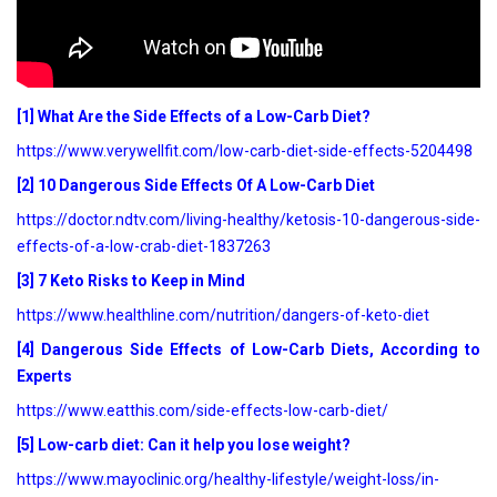
[1] What Are the Side Effects of a Low-Carb Diet?
https://www.verywellfit.com/low-carb-diet-side-effects-5204498
[2] 10 Dangerous Side Effects Of A Low-Carb Diet
https://doctor.ndtv.com/living-healthy/ketosis-10-dangerous-side-
effects-of-a-low-crab-diet-1837263
[3] 7 Keto Risks to Keep in Mind
https://www.healthline.com/nutrition/dangers-of-keto-diet
[4] Dangerous Side Effects of Low-Carb Diets, According to
Experts
https://www.eatthis.com/side-effects-low-carb-diet/
[5] Low-carb diet: Can it help you lose weight?
https://www.mayoclinic.org/healthy-lifestyle/weight-loss/in-