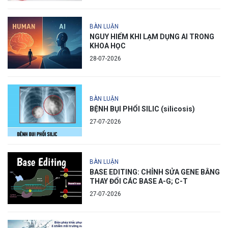
BÀN LUẬN
NGUY HIỂM KHI LẠM DỤNG AI TRONG
KHOA HỌC
28-07-2026
BÀN LUẬN
BỆNH BỤI PHỔI SILIC (silicosis)
27-07-2026
BÀN LUẬN
BASE EDITING: CHỈNH SỬA GENE BẰNG
THAY ĐỔI CÁC BASE A-G; C-T
27-07-2026