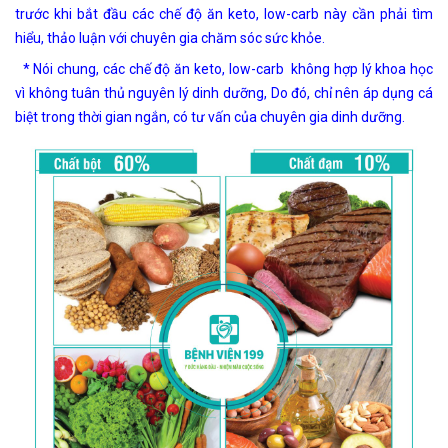
trước khi bắt đầu các chế độ ăn keto, low-carb này cần phải tìm
hiểu, thảo luận với chuyên gia chăm sóc sức khỏe.
* Nói chung, các chế độ ăn keto, low-carb không hợp lý khoa học
vì không tuân thủ nguyên lý dinh dưỡng, Do đó, chỉ nên áp dụng cá
biệt trong thời gian ngắn, có tư vấn của chuyên gia dinh dưỡng.