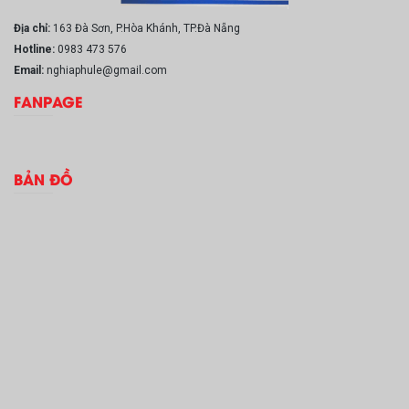
Địa chỉ:
163 Đà Sơn, P.Hòa Khánh, TP.Đà Nẵng
Hotline:
0983 473 576
Email:
nghiaphule@gmail.com
FANPAGE
BẢN ĐỒ