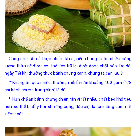
Cũng như tất cả thực phẩm khác, nếu chúng ta ăn nhiều năng
lượng thừa sẽ được cơ thể tích trũ lại dưới dạng chất béo. Do đó,
ngày Tết khi thưởng thức bánh chưng xanh, chúng ta cần lưu ý:
* Không ăn quá nhiều, thường mỗi lần ăn khoảng 100 gam (1/8
cái bánh chưng trung bình) là đủ.
* Hạn chế ăn bánh chưng chiên rán vì rất nhiều chất béo khó tiêu
hơn, có thể bị đầy hơi, chướng bụng, đặc biệt là làm tăng cân mất
kiểm soát.