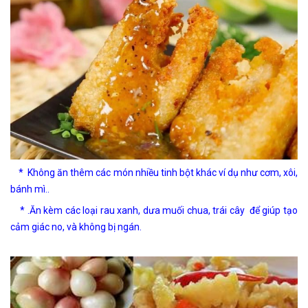
* Không ăn thêm các món nhiều tinh bột khác ví dụ như cơm, xôi,
bánh mì..
* .Ăn kèm các loại rau xanh, dưa muối chua, trái cây để giúp tạo
cảm giác no, và không bị ngán.