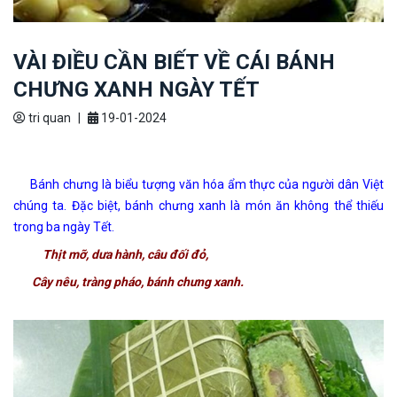
VÀI ĐIỀU CẦN BIẾT VỀ CÁI BÁNH
CHƯNG XANH NGÀY TẾT
tri quan
|
19-01-2024
Bánh chưng là biểu tượng văn hóa ẩm thực của người dân Việt
chúng ta. Đặc biệt, bánh chưng xanh là món ăn không thể thiếu
trong ba ngày Tết.
Thịt mỡ, dưa hành, câu đối đỏ,
Cây nêu, tràng pháo, bánh chưng xanh.