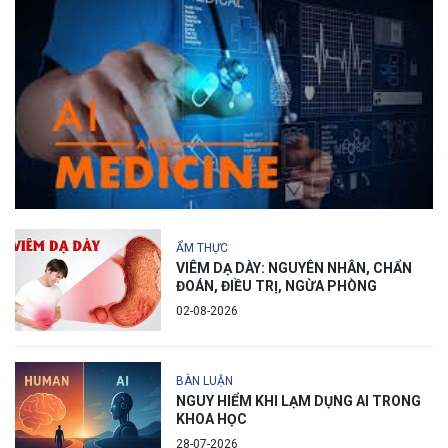
ẨM THỰC
VIÊM DẠ DÀY: NGUYÊN NHÂN, CHẨN
ĐOÁN, ĐIỀU TRỊ, NGỪA PHÒNG
02-08-2026
BÀN LUẬN
NGUY HIỂM KHI LẠM DỤNG AI TRONG
KHOA HỌC
28-07-2026