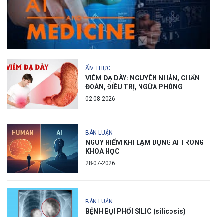
ẨM THỰC
VIÊM DẠ DÀY: NGUYÊN NHÂN, CHẨN
ĐOÁN, ĐIỀU TRỊ, NGỪA PHÒNG
02-08-2026
BÀN LUẬN
NGUY HIỂM KHI LẠM DỤNG AI TRONG
KHOA HỌC
28-07-2026
BÀN LUẬN
BỆNH BỤI PHỔI SILIC (silicosis)