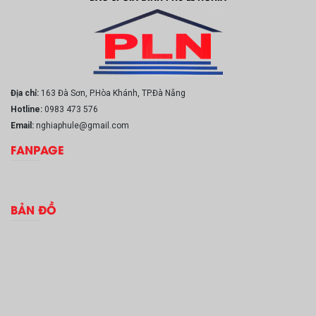
Địa chỉ:
163 Đà Sơn, P.Hòa Khánh, TP.Đà Nẵng
Hotline:
0983 473 576
Email:
nghiaphule@gmail.com
FANPAGE
BẢN ĐỒ