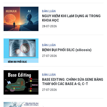
BÀN LUẬN
NGUY HIỂM KHI LẠM DỤNG AI TRONG
KHOA HỌC
28-07-2026
BÀN LUẬN
BỆNH BỤI PHỔI SILIC (silicosis)
27-07-2026
BÀN LUẬN
BASE EDITING: CHỈNH SỬA GENE BẰNG
THAY ĐỔI CÁC BASE A-G; C-T
27-07-2026