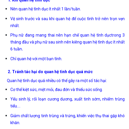
1. Khi quan hệ tình dục
Nên quan hệ tình dục ít nhất 1 lần/tuần.
Vệ sinh trước và sau khi quan hệ để cuộc tình trở nên trọn vẹn
nhất.
Phụ nữ đang mang thai nên hạn chế quan hệ tình dụctrong 3
tháng đầu và phụ nữ sau sinh nên kiêng quan hệ tình dục ít nhất
6 tuần
.
Chỉ quan hệ với một bạn tình.
2. Tránh tác hại do quan hệ tình dục quá mức
Quan hệ tình dục quá nhiều có thể gây ra một số tác hại:
Cơ thể kiệt sức, mệt mỏi, đau đớn và thiếu sức sống.
Yếu sinh lý, rối loạn cương dương, xuất tinh sớm, nhiếm trùng
tiểu….
Giảm chất lượng tinh trùng và trứng, khiến việc thụ thai gặp khó
khăn.