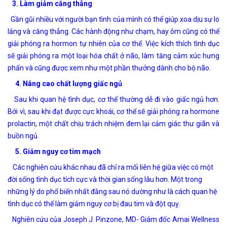
3. Làm giảm căng thẳng
Gần gũi nhiều với người bạn tình của mình có thể giúp xoa dịu sự lo
lắng và căng thẳng. Các hành động như chạm, hay ôm cũng có thể
giải phóng ra hormon tự nhiên của cơ thể. Việc kích thích tình dục
sẽ giải phóng ra một loại hóa chất ở não, làm tăng cảm xúc hưng
phấn và cũng được xem như một phần thưởng dành cho bộ não.
4. Nâng cao chất lượng giấc ngủ
Sau khi quan hệ tình dục, cơ thể thường dễ đi vào giấc ngủ hơn.
Bởi vì, sau khi đạt được cực khoái, cơ thể sẽ giải phóng ra hormone
prolactin, một chất chịu trách nhiệm đem lại cảm giác thư giãn và
buồn ngủ.
5. Giảm nguy cơ tim mạch
Các nghiên cứu khác nhau đã chỉ ra mối liên hệ giữa việc có một
đời sống tình dục tích cực và thời gian sống lâu hơn. Một trong
những lý do phổ biến nhất đằng sau nó dường như là cách quan hệ
tình dục có thể làm giảm nguy cơ bị đau tim và đột quỵ.
Nghiên cứu của Joseph J. Pinzone, MD- Giám đốc Amai Wellness