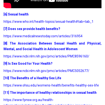
[6] Sexual health
https://www.who.int/health-topics/sexual-health#tab=tab_1
[7] Does sex provide health benefits?
https://www.medicalnewstoday.com/articles/316954
[8] The Association Between Sexual Health and Physical,
Mental, and Social Health in Adolescent Women
https://www.ncbi.nlm.nih.gov/pmc/articles/PMC8596160/
[9] Is Sex Good for Your Health?
https://www.ncbi.nlm.nih.gov/pmc/articles/PMC5052677/
[10] The Benefits of a Healthy Sex Life
https://www.ohsu.edu/womens-health/benefits-healthy-sex-life
[11] The importance of healthy relationships in sexual health
https://www.fpnsw.org.au/health-