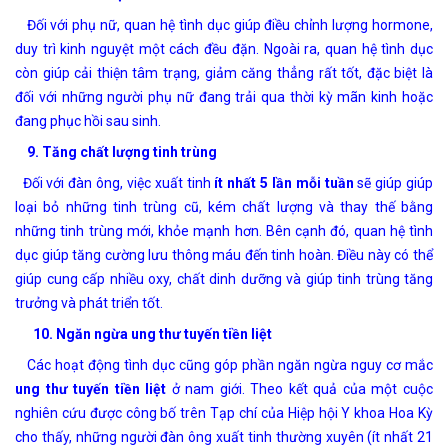
Đối với phụ nữ, quan hệ tình dục giúp điều chỉnh lượng hormone,
duy trì kinh nguyệt một cách đều đặn. Ngoài ra, quan hệ tình dục
còn giúp cải thiện tâm trạng, giảm căng thẳng rất tốt, đặc biệt là
đối với những người phụ nữ đang trải qua thời kỳ
mãn kinh
hoặc
đang phục hồi sau sinh.
9. Tăng chất lượng tinh trùng
Đối với đàn ông, việc xuất tinh
ít nhất 5 lần mỗi tuần
sẽ giúp giúp
loại bỏ những tinh trùng cũ, kém chất lượng và thay thế bằng
những tinh trùng mới, khỏe mạnh hơn. Bên cạnh đó, quan hệ tình
dục giúp tăng cường lưu thông máu đến tinh hoàn. Điều này có thể
giúp cung cấp nhiều oxy, chất dinh dưỡng và giúp tinh trùng tăng
trưởng và phát triển tốt.
10. Ngăn ngừa ung thư tuyến tiền liệt
Các hoạt động tình dục cũng góp phần ngăn ngừa nguy cơ mắc
ung thư tuyến tiền liệt
ở nam giới. Theo kết quả của một cuộc
nghiên cứu được công bố trên Tạp chí của Hiệp hội Y khoa Hoa Kỳ
cho thấy, những người đàn ông xuất tinh thường xuyên (ít nhất 21