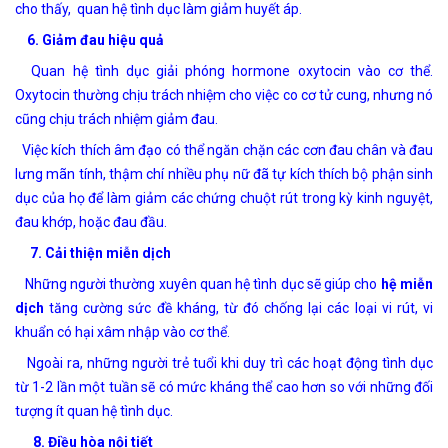
cho thấy, quan hệ tình dục làm giảm huyết áp.
6. Giảm đau hiệu quả
Quan hệ tình dục giải phóng hormone oxytocin vào cơ thể.
Oxytocin thường chịu trách nhiệm cho việc co cơ tử cung, nhưng nó
cũng chịu trách nhiệm giảm đau.
Việc kích thích âm đạo có thể ngăn chặn các cơn đau chân và đau
lưng mãn tính, thậm chí nhiều phụ nữ đã tự kích thích bộ phận sinh
dục của họ để làm giảm các chứng chuột rút trong kỳ kinh nguyệt,
đau khớp, hoặc đau đầu.
7. Cải thiện miễn dịch
Những người thường xuyên quan hệ tình dục sẽ giúp cho
hệ miễn
dịch
tăng cường sức đề kháng, từ đó chống lại các loại vi rút, vi
khuẩn có hại xâm nhập vào cơ thể.
Ngoài ra, những người trẻ tuổi khi duy trì các hoạt động tình dục
từ 1-2 lần một tuần sẽ có mức kháng thể cao hơn so với những đối
tượng ít quan hệ tình dục.
8. Điều hòa nội tiết