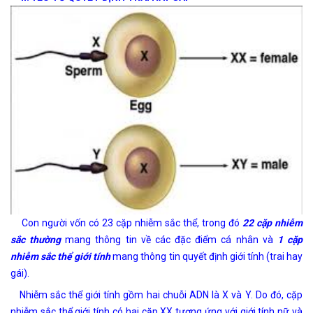
Con người vốn có 23 cặp nhiễm sắc thể, trong đó
22 cặp nhiễm
sắc thường
mang thông tin về các đặc điểm cá nhân và
1 cặp
nhiễm sắc thể giới tính
mang thông tin quyết định giới tính (trai hay
gái).
Nhiễm sắc thể giới tính gồm hai chuỗi ADN là X và Y. Do đó, cặp
nhiễm sắc thể giới tính có hai cặp XX tương ứng với giới tính nữ và