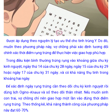
Được áp dụng theo nguyên lý tạo ưu thế cho tinh trùng Y. Do đó,
muốn theo phương pháp này, vợ chồng phải xác định tương đối
chính xác thời điểm rụng trứng để thực hiện việc giao hợp phù hợp.
Trong điều kiện bình thường trứng rụng vào khoảng giữa chu kỳ
kinh nguyệt, ngày thứ 14 của chu kỳ 28 ngày, ngày 15 của chu kỳ 29
hoặc ngày 17 của chu kỳ 31 ngày…và có khả năng thụ tinh trong
khoảng hai ngày.
Để xác định ngày rụng trứng cần theo dõi chu kỳ kinh nguyệt rồi
dùng lịch Ogino-
Knaus
và sổ theo dõi thân nhiệt. Nếu muốn sinh
con trai, vợ chồng chỉ nên giao hợp một lần vào đúng thời điểm
rụng trứng. Theo thống kê, khả năng thành công của phương pháp
này đạt 60-70%.