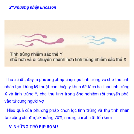
2* Phương pháp Ericsson
Thực chất, đây là phương pháp chọn lọc tinh trùng và cho thụ tinh
nhân tạo. Dùng kỹ thuật can thiệp y khoa để tách hai loại tinh trùng
X và tinh trùng Y; cho thụ tinh trong ống nghiệm rồi chuyển phôi
vào tử cung người vợ.
Hiệu quả của phương pháp chọn lọc tinh trùng và thụ tinh nhân
tạo cũng chỉ được khoảng 70%, nhưng chi phí rất tốn kém.
V. NHỮNG TRÒ BỊP BỢM
!