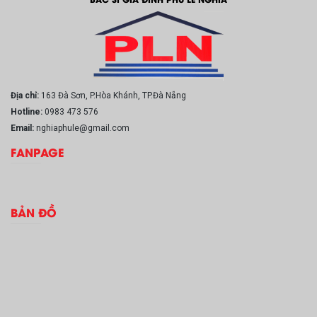
Địa chỉ:
163 Đà Sơn, P.Hòa Khánh, TP.Đà Nẵng
Hotline:
0983 473 576
Email:
nghiaphule@gmail.com
FANPAGE
BẢN ĐỒ