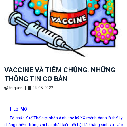
VACCINE VÀ TIÊM CHỦNG: NHỮNG
THÔNG TIN CƠ BẢN
tri quan
|
24-05-2022
I. LỜI MỞ
Tổ chức Y tế Thế giới nhận định, thế kỷ XX mệnh danh là thế kỷ
chống nhiễm trùng với hai phát kiến nổi bật là kháng sinh và vắc