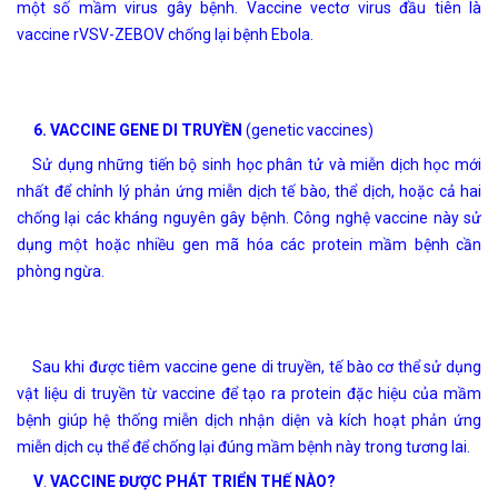
một số mầm virus gây bệnh. Vaccine vectơ virus đầu tiên là
vaccine rVSV-ZEBOV chống lại bệnh Ebola.
6. VACCINE GENE DI TRUYỀN
(genetic vaccines)
Sử dụng những tiến bộ sinh học phân tử và miễn dịch học mới
nhất để chỉnh lý phản ứng miễn dịch tế bào, thể dịch, hoặc cả hai
chống lại các kháng nguyên gây bệnh. Công nghệ vaccine này sử
dụng một hoặc nhiều gen mã hóa các protein mầm bệnh cần
phòng ngừa.
Sau khi được tiêm vaccine gene di truyền, tế bào cơ thể sử dụng
vật liệu di truyền từ vaccine để tạo ra protein đặc hiệu của mầm
bệnh giúp hệ thống miễn dịch nhận diện và kích hoạt phản ứng
miễn dịch cụ thể để chống lại đúng mầm bệnh này trong tương lai.
V
.
VACCINE ĐƯỢC PHÁT TRIỂN THẾ NÀO?