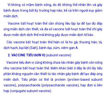
Vì không có mầm bệnh sống, do đó không thể nhân lên và gây
bệnh được trong bất kỳ trường hợp nào, kể cả trên người suy giảm
miễn dịch.
Vaccine bất hoạt toàn thể cần chủng liều lặp lại để tạo đủ đáp
ứng miễn dịch cần thiết, và đa số vaccine bất hoạt toàn thể chỉ gây
được miễn dịch dịch thể mà không gây được miễn dịch tế bào.
Các vaccine bất hoạt toàn thể hiện có là ho gà, thương hàn, tả,
dịch hạch, bại liệt (Salt), bệnh dại, cúm, viêm gan A.
2.
VACCINE TIỂU ĐƠN VỊ
(subunit vaccine)
Vaccine tiểu đơn vị cũng không chứa tác nhân gây bệnh còn sống
như vaccine bất hoạt toàn thể. Điểm khác biệt ở đây là chỉ lấy tiểu
phần kháng nguyên cần thiết từ tác nhân gây bệnh để tạo đáp ứng
miễn dịch. Tiểu phần có thể là protein (protein-based subunit
vaccine), polysaccharide (polysaccharide vaccine), hay đơn vị liên
hợp (conjugate subunit vaccine).