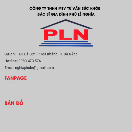
CÔNG TY TNHH MTV TƯ VẤN SỨC KHỎE –
BÁC SĨ GIA ĐÌNH PHÚ LỄ NGHĨA
Địa chỉ:
163 Đà Sơn, P.Hòa Khánh, TP.Đà Nẵng
Hotline:
0983 473 576
Email:
nghiaphule@gmail.com
FANPAGE
BẢN ĐỒ