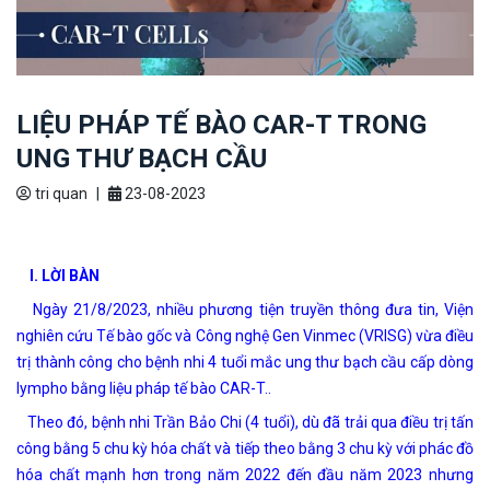
LIỆU PHÁP TẾ BÀO CAR-T TRONG
UNG THƯ BẠCH CẦU
tri quan
|
23-08-2023
I. LỜI BÀN
Ngày 21/8/2023, nhiều phương tiện truyền thông đưa tin, Viện
nghiên cứu Tế bào gốc và Công nghệ Gen Vinmec (VRISG) vừa điều
trị thành công cho bệnh nhi 4 tuổi mắc ung thư bạch cầu cấp dòng
lympho bằng liệu pháp tế bào CAR-T..
Theo đó, bệnh nhi Trần Bảo Chi (4 tuổi), dù đã trải qua điều trị tấn
công bằng 5 chu kỳ hóa chất và tiếp theo bằng 3 chu kỳ với phác đồ
hóa chất mạnh hơn trong năm 2022 đến đầu năm 2023 nhưng