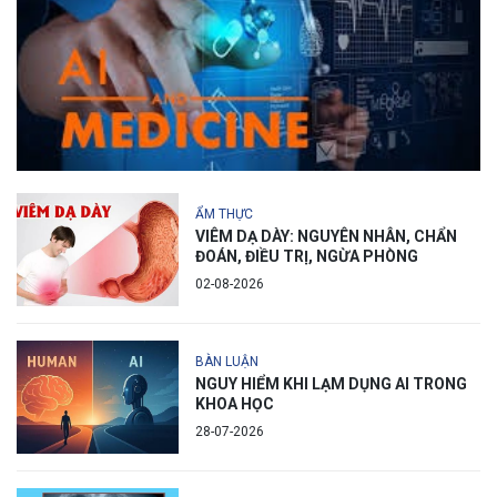
ẨM THỰC
VIÊM DẠ DÀY: NGUYÊN NHÂN, CHẨN
ĐOÁN, ĐIỀU TRỊ, NGỪA PHÒNG
02-08-2026
BÀN LUẬN
NGUY HIỂM KHI LẠM DỤNG AI TRONG
KHOA HỌC
28-07-2026