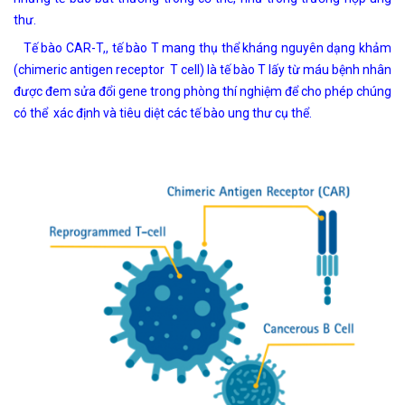
thư.
Tế bào CAR-T,, tế bào T mang thụ thể kháng nguyên dạng khảm
(chimeric antigen receptor T cell) là tế bào T lấy từ máu bệnh nhân
được đem sửa đổi gene trong phòng thí nghiệm để cho phép chúng
có thể xác định và tiêu diệt các tế bào ung thư cụ thể.