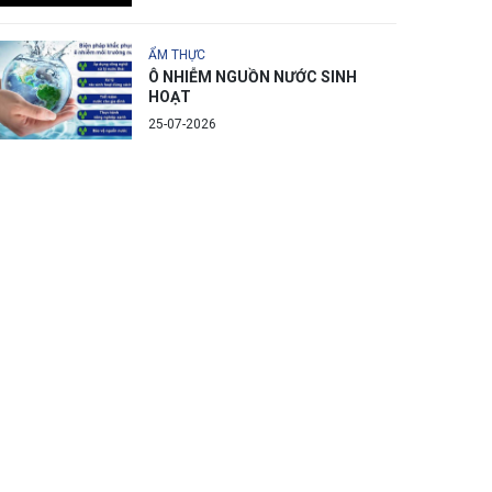
ẨM THỰC
Ô NHIỄM NGUỒN NƯỚC SINH
HOẠT
25-07-2026