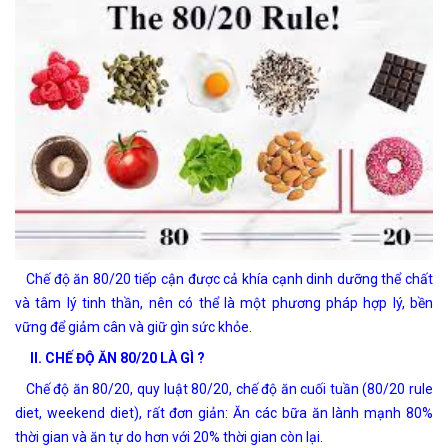
Chế độ ăn 80/20 tiếp cận được cả khía cạnh dinh dưỡng thể chất
và tâm lý tinh thần, nên có thể là một phương pháp hợp lý, bền
vững để giảm cân và giữ gìn sức khỏe.
II. CHẾ ĐỘ ĂN 80/20 LÀ GÌ ?
Chế độ ăn 80/20, quy luật 80/20, chế độ ăn cuối tuần (80/20 rule
diet, weekend diet), rất đơn giản: Ăn các bữa ăn lành mạnh 80%
thời gian và ăn tự do hơn với 20% thời gian còn lại.