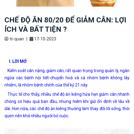
CHẾ ĐỘ ĂN 80/20 ĐỂ GIẢM CÂN: LỢI
ÍCH VÀ BẤT TIỆN ?
tri quan
|
17-10-2023
I. LỜI MỞ
Kiểm soát cân nặng, giảm cân, rất quan trọng trong quản lý, ngăn
ngừa các bệnh nội tiết-chuyển hoá và cả nhóm bệnh không lây
nhiễm, là nhóm bệnh chính của thế kỷ 21 này.
Thực tế cho thấy, nhiều chế độ ăn kiêng hứa hẹn giảm cân nhanh
chóng có hiệu quả ban đầu, nhưng hiếm khi giữ ổn định về lâu về
dài. Hơn nữa, các chế độ ăn kiêng thường làm thay đổi lối sống, thói
quen nên khá nhiều người bỏ cuộc.