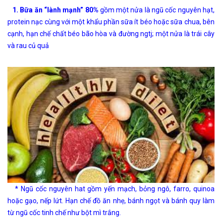
1. Bữa ăn “lành mạnh” 80%
gồm một nửa là ngũ cốc nguyên hạt,
protein nạc cùng với một khẩu phần sữa ít béo hoặc sữa chua, bên
cạnh, hạn chế chất béo bão hòa và đường ngtj; một nửa là trái cây
và rau củ quả
* Ngũ cốc nguyên hat gồm yến mạch, bỏng ngô, farro, quinoa
hoặc gạo, nếp lứt. Hạn chế đồ ăn nhẹ, bánh ngọt và bánh quy làm
từ ngũ cốc tinh chế như bột mì trắng.