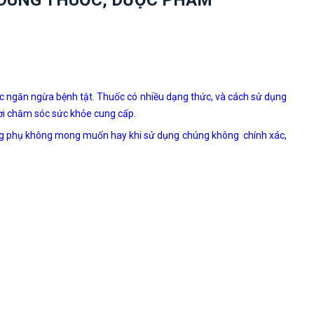
 DÙNG THUỐC, DƯỢC PHẨM
 ngăn ngừa bệnh tật. Thuốc có nhiều dạng thức, và cách sử dụng
ời chăm sóc sức khỏe cung cấp.
ng phụ không mong muốn hay khi sử dụng chúng không chính xác,