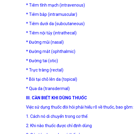
* Tiêm tĩnh mạch (intravenous)
* Tiêm bắp (intramuscular)
* Tiêm dưới da (subcutaneous)
* Tiêm nội tủy (intrathecal)
* Đường mũi (nasal)
* Đường mắt (ophthalmic)
* Đường tai (otic)
* Trực tràng (rectal)
* Bôi tại chỗ lên da (topical)
* Qua da (transdermal)
III. CẦN BIẾT KHI DÙNG THUỐC
Việc sử dụng thuốc đòi hỏi phải hiểu rõ về thuốc, bao gồm:
1. Cách nó di chuyển trong cơ thể.
2. Khi nào thuốc được chỉ định dùng