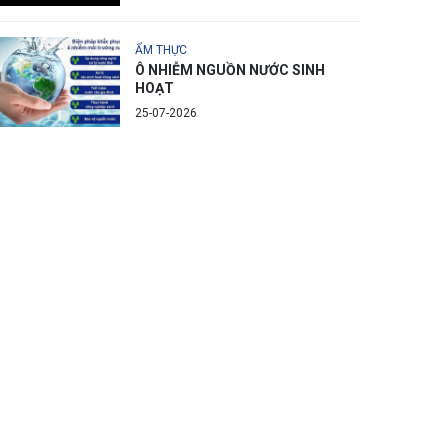
ẨM THỰC
Ô NHIỄM NGUỒN NƯỚC SINH
HOẠT
25-07-2026