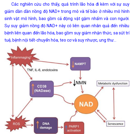
Các nghiên cứu cho thấy, quá trình lão hóa đi kèm với sự suy
giảm dần dần nồng độ NAD+ trong mô và tế bào ở nhiều mô hình
sinh vật mô hình, bao gồm cả động vật gặm nhấm và con người.
Sự suy giảm nồng độ NAD+ này có liên quan nhân quả đến nhiều
bệnh liên quan đến lão hóa, bao gồm suy giảm nhận thức, sa sút trí
tuệ, bệnh nội tiết-chuyển hóa, teo cơ và suy nhược, ung thư..
.