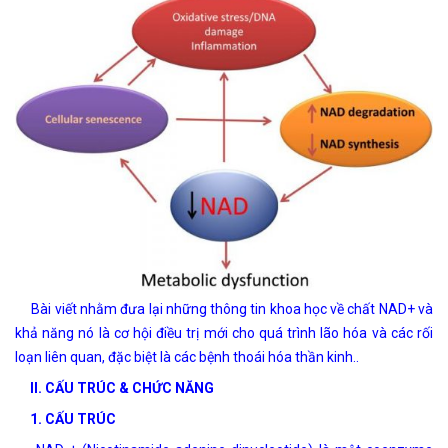
Bài viết nhằm đưa lại những thông tin khoa học về chất NAD+ và
khả năng nó là cơ hội điều trị mới cho quá trình lão hóa và các rối
loạn liên quan, đặc biệt là các bệnh thoái hóa thần kinh..
II. CẤU TRÚC & CHỨC NĂNG
1. CẤU TRÚC