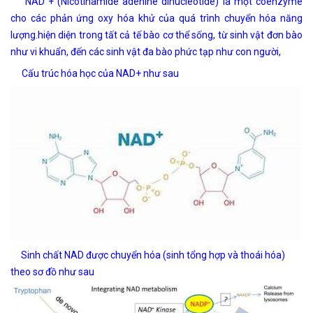
NAD + (Nicotinamide adenine dinucleotide) là một coenzyme
cho các phản ứng oxy hóa khử của quá trình chuyển hóa năng
lượng.hiện diện trong tất cả tế bào cơ thể sống, từ sinh vật đơn bào
như vi khuẩn, đến các sinh vật đa bào phức tạp như con người,
Cấu trúc hóa học của NAD+ như sau
Sinh chất NAD được chuyển hóa (sinh tổng hợp và thoái hóa)
theo sơ đồ như sau