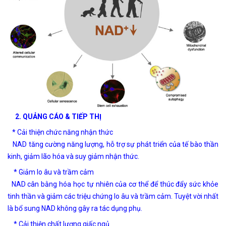
2. QUẢNG CÁO & TIẾP THỊ
* Cải thiện chức năng nhận thức
NAD tăng cường năng lượng, hỗ trợ sự phát triển của tế bào thần
kinh, giảm lão hóa và suy giảm nhận thức.
* Giảm lo âu và trầm cảm
NAD cân bằng hóa học tự nhiên của cơ thể để thúc đẩy sức khỏe
tinh thần và giảm các triệu chứng lo âu và trầm cảm. Tuyệt vời nhất
là bổ sung NAD không gây ra tác dụng phụ.
* Cải thiện chất lượng giấc ngủ