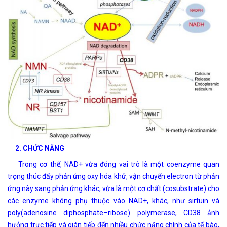
2. CHỨC NĂNG
Trong cơ thể, NAD+ vừa đóng vai trò là một coenzyme quan
trọng thúc đẩy phản ứng oxy hóa khử, vận chuyển electron từ phản
ứng này sang phản ứng khác, vừa là một cơ chất (cosubstrate) cho
các enzyme không phụ thuộc vào NAD+, khác, như sirtuin và
poly(adenosine diphosphate–ribose) polymerase,
CD38 ảnh
hưởng trực tiếp và gián tiếp đến nhiều chức năng chính của tế bào,