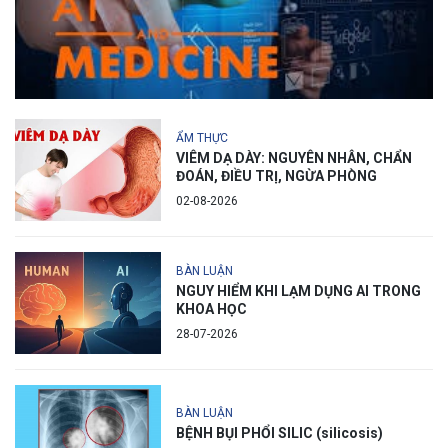
ẨM THỰC
VIÊM DẠ DÀY: NGUYÊN NHÂN, CHẨN
ĐOÁN, ĐIỀU TRỊ, NGỪA PHÒNG
02-08-2026
BÀN LUẬN
NGUY HIỂM KHI LẠM DỤNG AI TRONG
KHOA HỌC
28-07-2026
BÀN LUẬN
BỆNH BỤI PHỔI SILIC (silicosis)