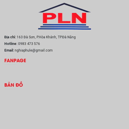
Địa chỉ:
163 Đà Sơn, P.Hòa Khánh, TP.Đà Nẵng
Hotline:
0983 473 576
Email:
nghiaphule@gmail.com
FANPAGE
BẢN ĐỒ