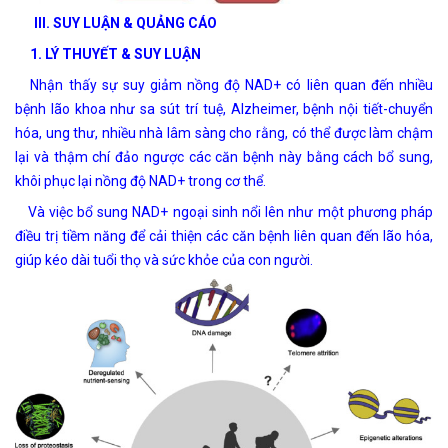
III. SUY LUẬN & QUẢNG CÁO
1. LÝ THUYẾT & SUY LUẬN
Nhận thấy sự suy giảm nồng độ NAD+ có liên quan đến nhiều
bệnh lão khoa như sa sút trí tuệ, Alzheimer, bệnh nội tiết-chuyển
hóa, ung thư, nhiều nhà lâm sàng cho rằng, có thể được làm chậm
lại và thậm chí đảo ngược các căn bệnh này bằng cách bổ sung,
khôi phục lại nồng độ NAD+ trong cơ thể.
Và việc bổ sung NAD+ ngoại sinh nổi lên như một phương pháp
điều trị tiềm năng để cải thiện các căn bệnh liên quan đến lão hóa,
giúp kéo dài tuổi thọ và sức khỏe của con người.