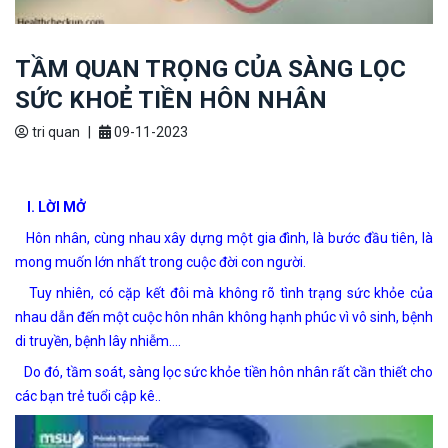
TẦM QUAN TRỌNG CỦA SÀNG LỌC
SỨC KHOẺ TIỀN HÔN NHÂN
tri quan
|
09-11-2023
I. LỜI MỞ
Hôn nhân, cùng nhau xây dựng một gia đình, là bước đầu tiên, là
mong muốn lớn nhất trong cuộc đời con người.
Tuy nhiên, có cặp kết đôi mà không rõ tình trạng sức khỏe của
nhau dẫn đến một cuộc hôn nhân không hạnh phúc vì vô sinh, bệnh
di truyền, bệnh lây nhiễm….
Do đó, tầm soát, sàng lọc sức khỏe tiền hôn nhân rất cần thiết cho
các bạn trẻ tuổi cập kê..