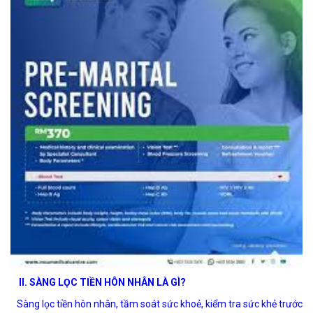
II. SÀNG LỌC TIỀN HÔN NHÂN LÀ GÌ?
Sàng lọc tiền hôn nhân, tầm soát sức khoẻ, kiểm tra sức khẻ trước