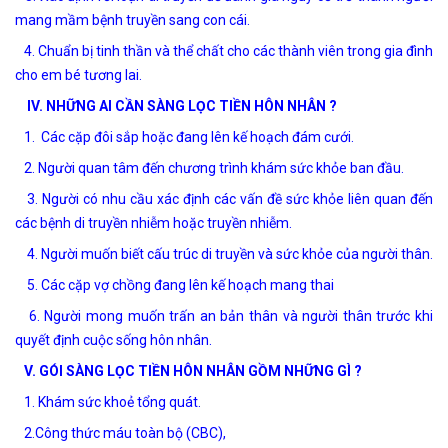
mang mầm bệnh truyền sang con cái.
4. Chuẩn bị tinh thần và thể chất cho các thành viên trong gia đình
cho em bé tương lai.
IV. NHỮNG AI CẦN SÀNG LỌC TIỀN HÔN NHÂN ?
1. Các cặp đôi sắp hoặc đang lên kế hoạch đám cưới.
2. Người quan tâm đến chương trình khám sức khỏe ban đầu.
3. Người có nhu cầu xác định các vấn đề sức khỏe liên quan đến
các bệnh di truyền nhiễm hoặc truyền nhiễm.
4. Người muốn biết cấu trúc di truyền và sức khỏe của người thân.
5. Các cặp vợ chồng đang lên kế hoạch mang thai
6. Người mong muốn trấn an bản thân và người thân trước khi
quyết định cuộc sống hôn nhân.
V. GÓI SÀNG LỌC TIỀN HÔN NHÂN GỒM NHỮNG GÌ ?
1. Khám sức khoẻ tổng quát.
2.Công thức máu toàn bộ (CBC),