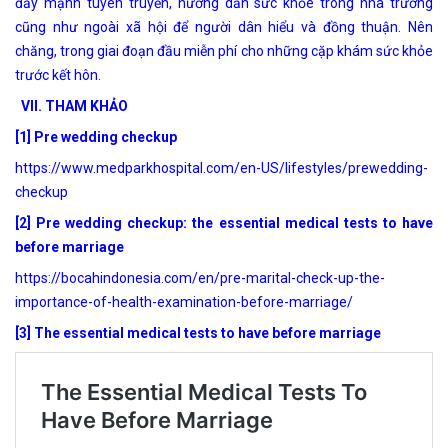
đẩy mạnh tuyên truyền, hướng dẫn sức khỏe trong nhà trường
cũng như ngoài xã hội để người dân hiểu và đồng thuận. Nên
chăng, trong giai đoạn đầu miễn phí cho những cặp khám sức khỏe
trước kết hôn.
VII. THAM KHẢO
[1] Pre wedding checkup
https://www.medparkhospital.com/en-US/lifestyles/prewedding-
checkup
[2] Pre wedding checkup: the essential medical tests to have
before marriage
https://bocahindonesia.com/en/pre-marital-check-up-the-
importance-of-health-examination-before-marriage/
[3]
T
he essential medical tests to have before marriage