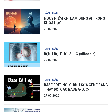
BÀN LUẬN
NGUY HIỂM KHI LẠM DỤNG AI TRONG
KHOA HỌC
28-07-2026
BÀN LUẬN
BỆNH BỤI PHỔI SILIC (silicosis)
27-07-2026
BÀN LUẬN
BASE EDITING: CHỈNH SỬA GENE BẰNG
THAY ĐỔI CÁC BASE A-G; C-T
27-07-2026