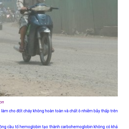
on
nh làm cho đốt cháy không hoàn toàn và chất ô nhiễm bẫy thấp trên
 hồng cầu tố hemoglobin tạo thành carbohemoglobin không có khả