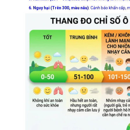
6.
Nguy hại (Trên 300, màu nâu)
: Cảnh báo khẩn cấp, 