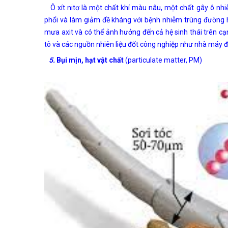
Ô xít nitơ là một chất khí màu nâu, một chất gây ô nh
phổi và làm giảm đề kháng với bệnh nhiễm trùng đường h
mưa axit và có thể ảnh hưởng đến cả hệ sinh thái trên cạn
tô và các nguồn nhiên liệu đốt công nghiệp như nhà máy đi
5.
Bụi mịn, h
ạt vật chất
(particulate matter, PM)