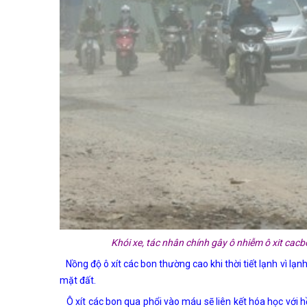
Khói xe, tác nhân chính gây ô nhiễm ô xit cacb
Nồng độ ô xít các bon thường cao khi thời tiết lạnh vì lạ
mặt đất.
Ô xít các bon qua phổi vào máu sẽ liên kết hóa học với