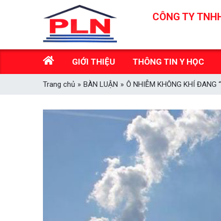
Skip
CÔNG TY TNHH
to
content
GIỚI THIỆU
THÔNG TIN Y HỌC
Trang chủ
»
BÀN LUẬN
»
Ô NHIỄM KHÔNG KHÍ ĐANG “