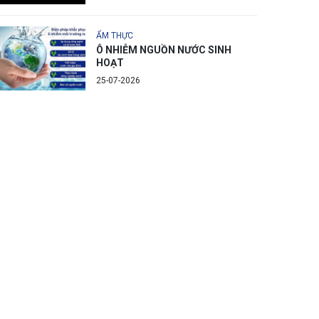
ẨM THỰC
Ô NHIỄM NGUỒN NƯỚC SINH
HOẠT
25-07-2026