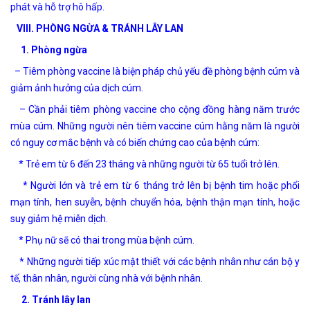
phát và hỗ trợ hô hấp.
VIII. PHÒNG NGỪA & TRÁNH LÂY LAN
1. Phòng ngừa
– Tiêm phòng vaccine là biện pháp chủ yếu đề phòng bệnh cúm và
giảm ảnh hưởng của dịch cúm.
– Cần phải tiêm phòng vaccine cho cộng đồng hàng năm trước
mùa cúm. Những người nên tiêm vaccine cúm hằng năm là người
có nguy cơ mắc bệnh và có biến chứng cao của bệnh cúm:
* Trẻ em từ 6 đến 23 tháng và những người từ 65 tuổi trở lên.
* Người lớn và trẻ em từ 6 tháng trở lên bị bệnh tim hoặc phổi
mạn tính, hen suyễn, bệnh chuyển hóa, bệnh thận mạn tính, hoặc
suy giảm hệ miễn dịch.
* Phụ nữ sẽ có thai trong mùa bệnh cúm.
* Những người tiếp xúc mật thiết với các bệnh nhân như cán bộ y
tế, thân nhân, người cùng nhà với bệnh nhân.
2. Tránh lây lan