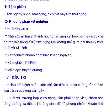
1- Bệnh phẩm
Dịch ngoáy họng, mũi họng, dịch tiết hay rửa mũi họng.
2- Phương pháp xét nghiệm
* Nuôi cấy virus.
* Chẩn đoán huyết thanh học (phản ứng kết hợp bổ thể và ức chế
ngưng kết hồng cầu) tìm động lực kháng thể giữa hai thời kỳ khởi
phát và lui bệnh.
* Xét nghiệm nhanh phát hiện kháng nguyên.
* Xét nghiệm RT-PCR.
* Miễn dịch huỳnh quang.
VII. ĐIỀU TRỊ
– Hầu hết bệnh nhân cúm chỉ cần điều trị triệu chứng. Cơ thể sẽ
loại trừ virus trong vài ngày.
– Đối với trường hợp cúm nặng, cần phải nhập viện, chăm sóc
tăng cường và điều trị kháng sinh để đề phòng nhiễm khuẩn thứ