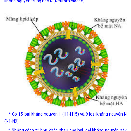
kháng nguyên trung hòa N (Neuraminidase).
* Có 15 loại kháng nguyên H (H1-H15) và 9 loại kháng nguyên N
(N1-N9).
* Những cách tổ hợp khác nhau của hai loại kháng nguyên này