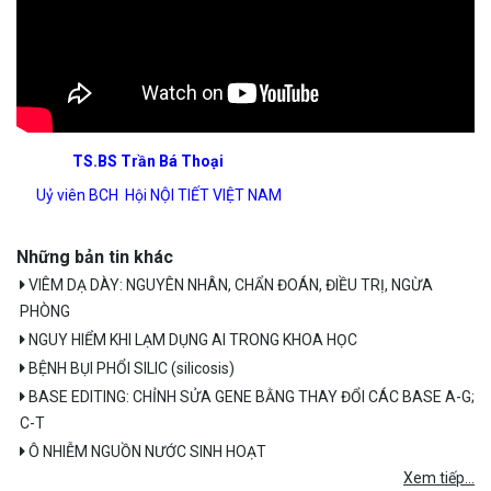
TS.BS Trần Bá Thoại
Uỷ viên BCH Hội NỘI TIẾT VIỆT NAM
Những bản tin khác
VIÊM DẠ DÀY: NGUYÊN NHÂN, CHẨN ĐOÁN, ĐIỀU TRỊ, NGỪA
PHÒNG
NGUY HIỂM KHI LẠM DỤNG AI TRONG KHOA HỌC
BỆNH BỤI PHỔI SILIC (silicosis)
BASE EDITING: CHỈNH SỬA GENE BẰNG THAY ĐỔI CÁC BASE A-G;
C-T
Ô NHIỄM NGUỒN NƯỚC SINH HOẠT
Xem tiếp...