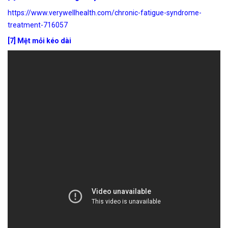
https://www.verywellhealth.com/chronic-fatigue-syndrome-
treatment-716057
[7] Mệt mỏi kéo dài