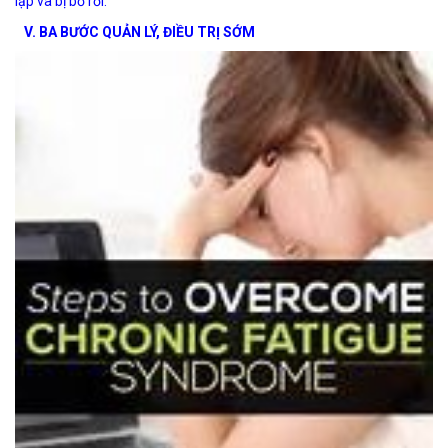
lập và bị bỏ rơi.
V. BA BƯỚC QUẢN LÝ, ĐIỀU TRỊ SỚM