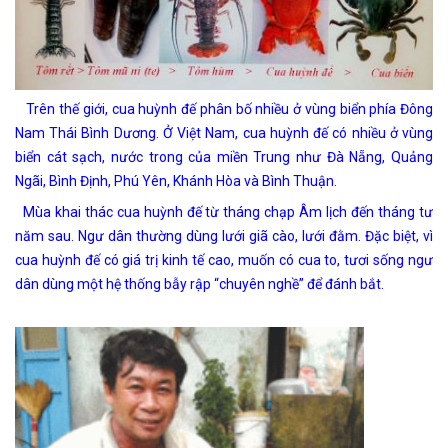
Trên thế giới, cua huỳnh đế phân bố nhiều ở vùng biển phía Đông
Nam Thái Bình Dương. Ở Việt Nam, cua huỳnh đế có nhiều ở vùng
biển cát sạch, nước trong của miền Trung như Đà Nẵng, Quảng
Ngãi, Bình Định, Phú Yên, Khánh Hòa và Bình Thuận.
Mùa khai thác cua huỳnh đế từ tháng chạp Âm lịch đến tháng tư
năm sau. Ngư dân thường dùng lưới giã cào, lưới đằm. Đặc biệt, vì
cua huỳnh đế có giá trị kinh tế cao, muốn có cua to, tươi sống ngư
dân dùng một hệ thống bẫy rập “chuyên nghề” để đánh bắt.