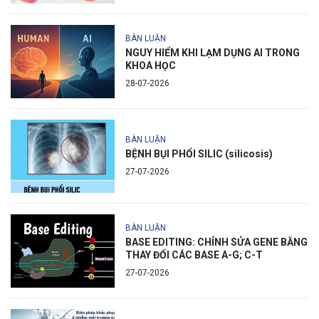
BÀN LUẬN
NGUY HIỂM KHI LẠM DỤNG AI TRONG
KHOA HỌC
28-07-2026
BÀN LUẬN
BỆNH BỤI PHỔI SILIC (silicosis)
27-07-2026
BÀN LUẬN
BASE EDITING: CHỈNH SỬA GENE BẰNG
THAY ĐỔI CÁC BASE A-G; C-T
27-07-2026