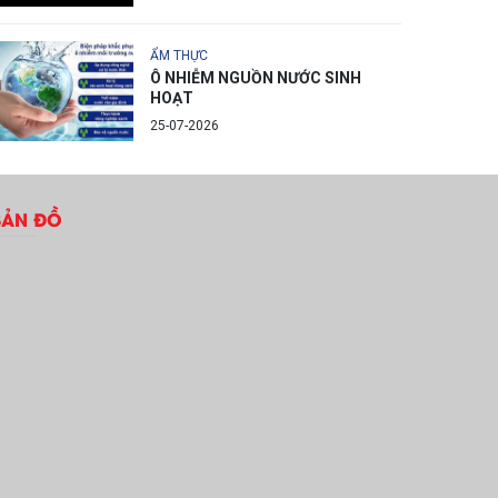
ẨM THỰC
Ô NHIỄM NGUỒN NƯỚC SINH
HOẠT
25-07-2026
BẢN ĐỒ