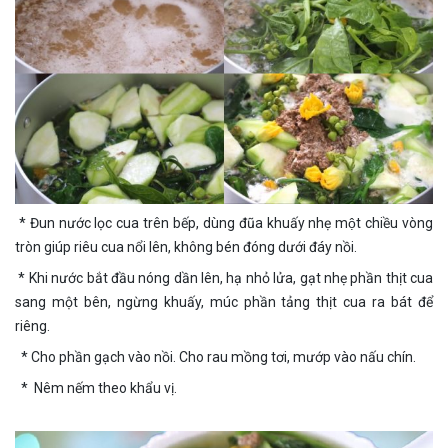
* Đun nước lọc cua trên bếp, dùng đũa khuấy nhẹ một chiều vòng
tròn giúp riêu cua nổi lên, không bén đóng dưới đáy nồi.
* Khi nước bắt đầu nóng dần lên, hạ nhỏ lửa, gạt nhẹ phần thịt cua
sang một bên, ngừng khuấy, múc phần tảng thịt cua ra bát để
riêng.
* Cho phần gạch vào nồi. Cho rau mồng tơi, mướp vào nấu chín.
* Nêm nếm theo khẩu vị.