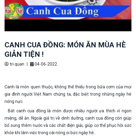
CANH CUA ĐỒNG: MÓN ĂN MÙA HÈ
GIẢN TIỆN !
tri quan
|
04-06-2022
Canh là món quen thuộc, không thể thiếu trong bữa cơm của mọi
gia đình người Việt Nam chúng ta, đặc biệt trong những ngày hè
nóng nực.
Bát canh cua đồng là món được nhiều người ưa thích vì ngon
miệng, dễ ăn. Ngoài giá trị về dinh dưỡng, canh cua đồng còn giúp
bổ sung thêm nước và các chất điện giải, giúp cơ thể phục hồi sức
khỏe khi làm việc trong cái nóng oi bức ngày hè..