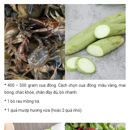
* 400 – 500 gram cua đồng. Cách chọn cua đồng: màu vàng, mai
bóng, chắc khỏe, chân đầy đủ, bò nhanh.
* 1 bó rau mồng tơi.
* 1 quả mướp hương vừa (hoặc 2 quả nhỏ).