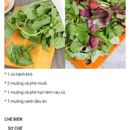
* 1 củ hành khô.
* 2 muỗng cà phê muối.
* 1 muỗng cà phê hạt nêm rau củ.
* 1 muỗng canh dầu ăn.
CHẾ BIẾN
SƠ CHẾ