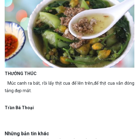
THƯỞNG THÚC
Múc canh ra bát, rồi lấy thịt cua để lên trên,để thịt cua vẫn đóng
tảng đẹp mắt.
Trần Bá Thoại
Những bản tin khác