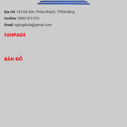
Địa chỉ:
163 Đà Sơn, P.Hòa Khánh, TP.Đà Nẵng
Hotline:
0983 473 576
Email:
nghiaphule@gmail.com
FANPAGE
BẢN ĐỒ