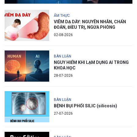
ẨM THỰC
VIÊM DẠ DÀY: NGUYÊN NHÂN, CHẨN
ĐOÁN, ĐIỀU TRỊ, NGỪA PHÒNG
02-08-2026
BÀN LUẬN
NGUY HIỂM KHI LẠM DỤNG AI TRONG
KHOA HỌC
28-07-2026
BÀN LUẬN
BỆNH BỤI PHỔI SILIC (silicosis)
27-07-2026