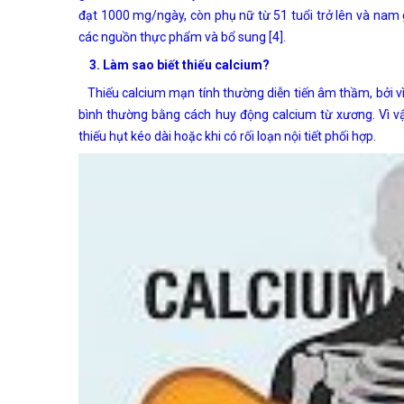
đạt 1000 mg/ngày, còn phụ nữ từ 51 tuổi trở lên và nam g
các nguồn thực phẩm và bổ sung [4].
3. Làm sao biết
thiếu calcium?
Thiếu calcium mạn tính thường diễn tiến âm thầm, bởi vì 
bình thường bằng cách huy động calcium từ xương. Vì vậy
thiếu hụt kéo dài hoặc khi có rối loạn nội tiết phối hợp.