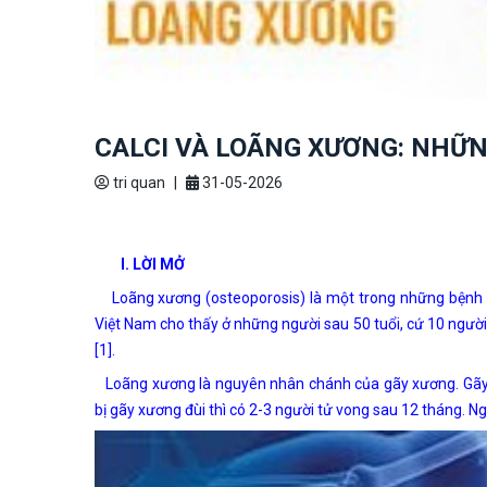
CALCI VÀ LOÃNG XƯƠNG: NHỮN
tri quan
|
31-05-2026
I. LỜI MỞ
Loãng xương (osteoporosis) là một trong những bệnh mạ
Việt Nam cho thấy ở những người sau 50 tuổi, cứ 10 người 
[1].
Loãng xương là nguyên nhân chánh của gãy xương. Gãy xư
bị gãy xương đùi thì có 2-3 người tử vong sau 12 tháng. N