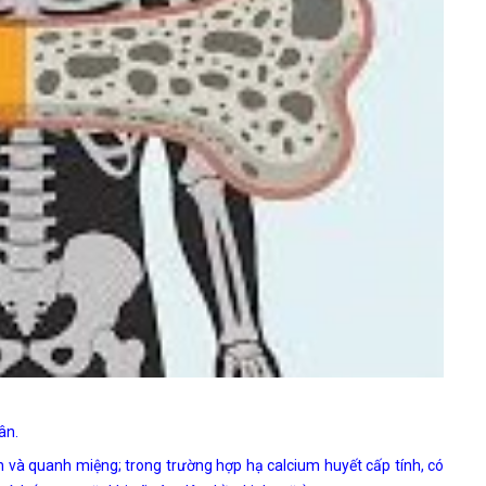
ân.
n và quanh miệng; trong trường hợp hạ calcium huyết cấp tính, có