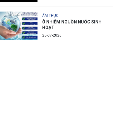
ẨM THỰC
Ô NHIỄM NGUỒN NƯỚC SINH
HOẠT
25-07-2026