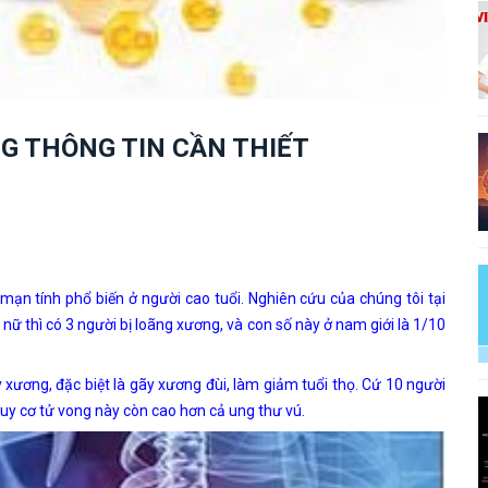
G THÔNG TIN CẦN THIẾT
n tính phổ biến ở người cao tuổi. Nghiên cứu của chúng tôi tại
nữ thì có 3 người bị loãng xương, và con số này ở nam giới là 1/10
ơng, đặc biệt là gãy xương đùi, làm giảm tuổi thọ. Cứ 10 người
guy cơ tử vong này còn cao hơn cả ung thư vú.