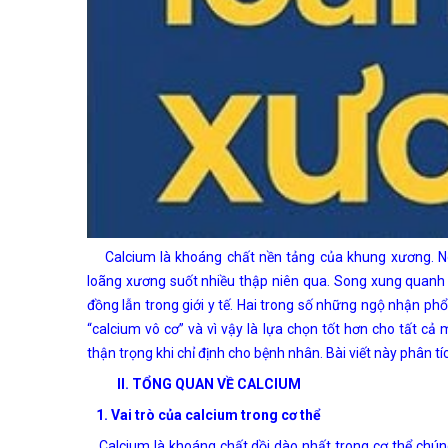
Calcium là khoáng chất nền tảng của khung xương. Nó 
loãng xương suốt nhiều thập niên qua. Song xung quanh 
đồng lẫn trong giới y tế. Hai trong số những ngộ nhận phổ b
“calcium vô cơ” và vì vậy là lựa chọn tốt hơn cho tất cả
thận trọng khi chỉ định cho bệnh nhân. Bài viết này phân t
II. TỔNG QUAN VỀ CALCIUM
1. Vai trò của calcium trong cơ thể
Calcium là khoáng chất dồi dào nhất trong cơ thể chún