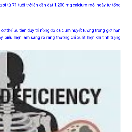
iới từ 71 tuổi trở lên cần đạt 1,200 mg calcium mỗi ngày từ tổng
cơ thể ưu tiên duy trì nồng độ calcium huyết tương trong giới hạn
, biểu hiện lâm sàng rõ ràng thường chỉ xuất hiện khi tình trạng