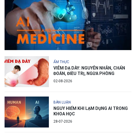
ẨM THỰC
VIÊM DẠ DÀY: NGUYÊN NHÂN, CHẨN
ĐOÁN, ĐIỀU TRỊ, NGỪA PHÒNG
02-08-2026
BÀN LUẬN
NGUY HIỂM KHI LẠM DỤNG AI TRONG
KHOA HỌC
28-07-2026