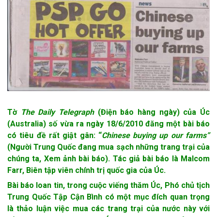
Tờ
The Daily Telegraph
(Điện báo hàng ngày) của Úc
(Australia) số vừa ra ngày 18/6/2010 đăng một bài báo
có tiêu đề rất giật gân: “
Chinese buying up our farms”
(Người Trung Quốc đang mua sạch những trang trại của
chúng ta, Xem ảnh bài báo). Tác giả bài báo là Malcom
Farr, Biên tập viên chính trị quốc gia của Úc.
Bài báo loan tin, trong cuộc viếng thăm Úc, Phó chủ tịch
Trung Quốc Tập Cận Bình có một mục đích quan trọng
là thảo luận việc mua các trang trại của nước này với