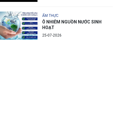
ẨM THỰC
Ô NHIỄM NGUỒN NƯỚC SINH
HOẠT
25-07-2026