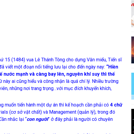
 15 (1484) vua Lê Thánh Tông cho dựng Văn miếu, Tiến sĩ
ã viết một đoạn nổi tiếng lưu lại cho đến ngày nay:
“Hiền
thế nước mạnh và càng bay lên, nguyên khí suy thì thế
 này ai cũng hiểu và công nhận là quá chí lý. Nhiều trường
iên, những nơi trang trọng…với mục đích khuyến khích,
g muốn tiến hành một dự án thì kế hoạch cần phải có
4 chữ
ials (cơ sở vật chất) và Management (quản lý), trong đó
Cần nhắc lại “
con người
” ở đây phải là người có chuyên