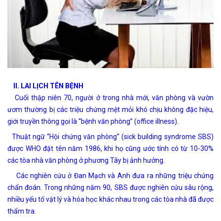
II.
LAI LỊCH TÊN BỆNH
Cuối thập niên 70, người ở trong nhà mới, văn phòng và vườn
ươm thường bị các triệu chứng mệt mỏi khó chịu không đặc hiệu,
giới truyền thông gọi là “bệnh văn phòng” (office illness).
Thuật ngữ “Hội chứng văn phòng” (sick building syndrome SBS)
được WHO đặt tên năm 1986, khi họ cũng ước tính có từ 10-30%
các tòa nhà văn phòng ở phương Tây bị ảnh hưởng.
Các nghiên cứu ở Đan Mạch và Anh đưa ra những triệu chứng
chẩn đoán. Trong những năm 90, SBS được nghiên cứu sâu rộng,
nhiều yếu tố vật lý và hóa học khác nhau trong các tòa nhà đã được
thẩm tra.