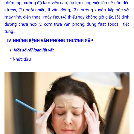
phức tạp, cường độ làm việc cao, áp lực công việc lớn dễ dẫn đến
stress, (2) ngồi nhiều, ít vận động, (3) thường xuyên tiếp xúc với
máy tính, điện thoại, máy fax, (4) thiếu hay không giờ giấc, (5) dinh
dưỡng chưa hợp lý,
cơm trưa văn phòng
, dùng fast foods, tiệc
tùng…
IV.
NHỮNG BỆNH VĂN PHÒNG THƯỜNG GẶP
1. Một số rối loạn lặt vặt
* Nhức đầu