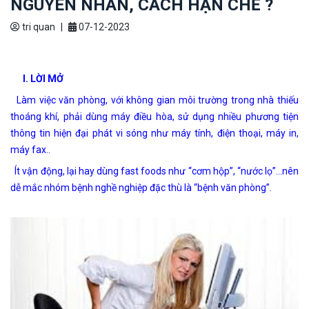
NGUYÊN NHÂN, CÁCH HẠN CHẾ ?
tri quan
|
07-12-2023
I. LỜI MỞ
Làm việc văn phòng, với không gian môi trường trong nhà thiếu
thoáng khí, phải dùng máy điều hòa, sử dụng nhiều phương tiện
thông tin hiện đại phát vi sóng như máy tính, điện thoại, máy in,
máy fax..
Ít vận động, lại hay dùng fast foods như “cơm hộp”, “nước lọ”…nên
dễ mắc nhóm bệnh nghề nghiệp đặc thù là “bệnh văn phòng”.