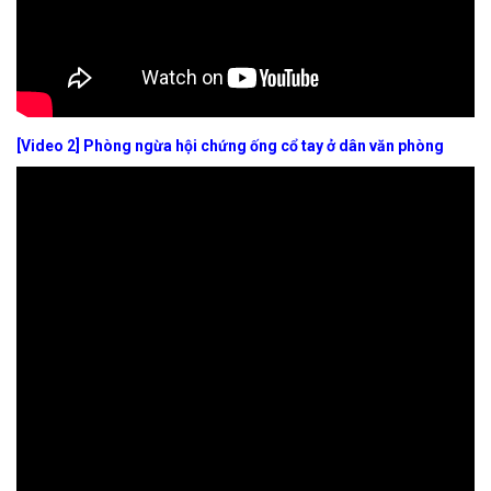
[Video 2] Phòng ngừa hội chứng ống cổ tay ở dân văn phòng