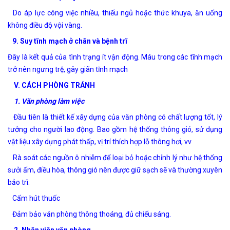
Do áp lực công việc nhiều, thiếu ngủ hoặc thức khuya, ăn uống
không điều độ vội vàng.
9. Suy tĩnh mạch ở
chân và bệnh trĩ
Đây là kết quả của tình trạng ít vận động. Máu trong các tĩnh mạch
trở nên ngưng trệ, gây giãn tĩnh mạch
V. CÁCH PHÒNG TRÁNH
1. Văn phòng làm việc
Đầu tiên là thiết kế xây dựng của văn phòng có chất lượng tốt, lý
tưởng cho người lao động. Bao gồm hệ thống thông gió, sử dụng
vật liệu xây dựng phát thấp, vị trí thích hợp lỗ thông hơi, vv
Rà soát các nguồn ô nhiễm để loại bỏ hoặc chỉnh lý như hệ thống
sưởi ấm, điều hòa, thông gió nên được giữ sạch sẽ và thường xuyên
bảo trì.
Cấm hút thuốc
Đảm bảo văn phòng thông thoáng, đủ chiếu sáng.
2. Nhân viên văn phòng