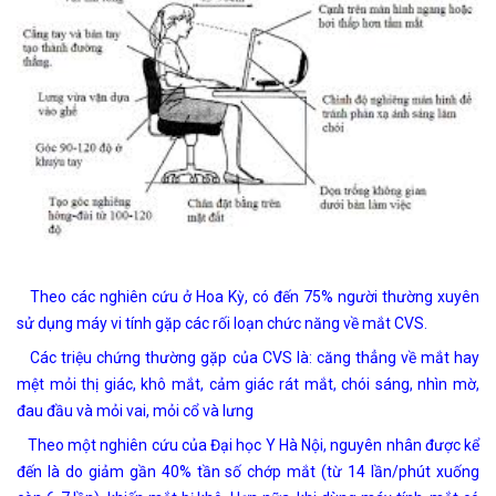
Theo các nghiên cứu ở Hoa Kỳ, có đến 75% người thường xuyên
sử dụng máy vi tính gặp các rối loạn chức năng về mắt CVS.
Các triệu chứng thường gặp của CVS là: căng thẳng về mắt hay
mệt mỏi thị giác, khô mắt, cảm giác rát mắt, chói sáng, nhìn mờ,
đau đầu và mỏi vai, mỏi cổ và lưng
Theo một nghiên cứu của Đại học Y Hà Nội, nguyên nhân được kể
đến là do giảm gần 40% tần số chớp mắt (từ 14 lần/phút xuống