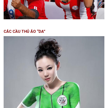
CÁC CẦU THỦ ÁO “DA”