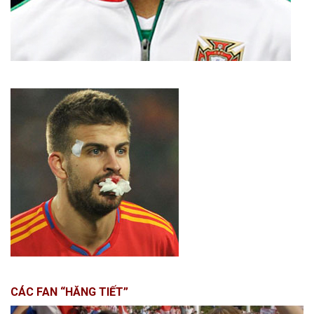
CÁC FAN “HĂNG TIẾT”