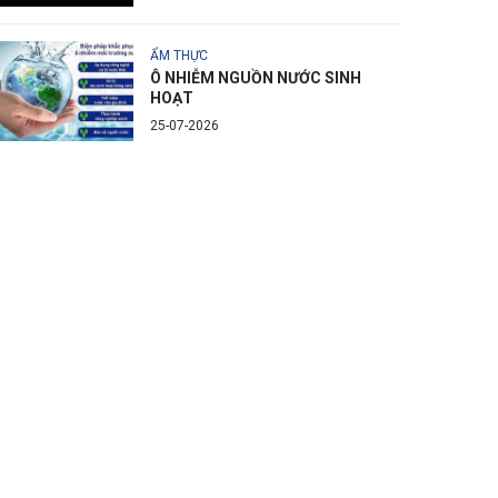
ẨM THỰC
Ô NHIỄM NGUỒN NƯỚC SINH
HOẠT
25-07-2026