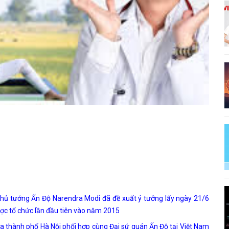
Thủ tướng Ấn Độ Narendra Modi đã đề xuất ý tưởng lấy ngày 21/6
c tổ chức lần đầu tiên vào năm 2015
ga thành phố Hà Nội phối hợp cùng Đại sứ quán Ấn Độ tại Việt Nam