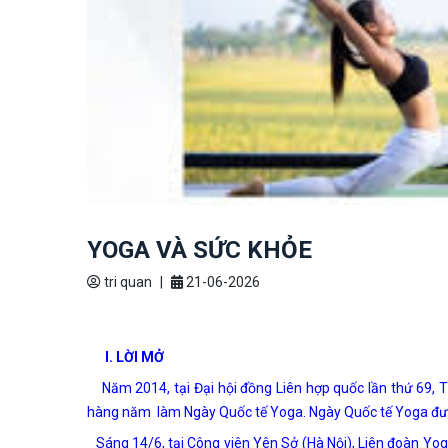
YOGA VÀ SỨC KHỎE
tri quan
|
21-06-2026
I. LỜI MỞ
Năm 2014, tại Đại hội đồng Liên hợp quốc lần thứ 69, 
hàng năm làm Ngày Quốc tế Yoga. Ngày Quốc tế Yoga đượ
Sáng 14/6, tại Công viên Yên Sở (Hà Nội), Liên đoàn Yo