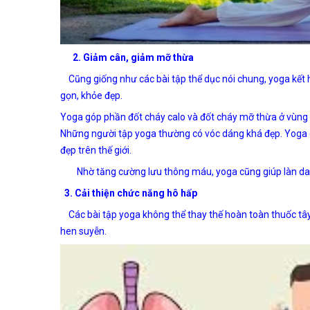
2. Giảm cân, giảm mỡ thừa
Cũng giống như các bài tập thể dục nói chung, yoga kết 
gọn, khỏe đẹp.
Yoga góp phần đốt cháy calo và đốt cháy mỡ thừa ở vùng b
Những người tập yoga thường có vóc dáng khá đẹp. Yoga 
đẹp trên thế giới.
Nhờ tăng cường lưu thông máu, yoga cũng giúp làn da t
3. Cải thiện chức năng hô hấp
Các bài tập
yoga
không thể thay thế hoàn toàn thuốc tây 
hen suyễn.