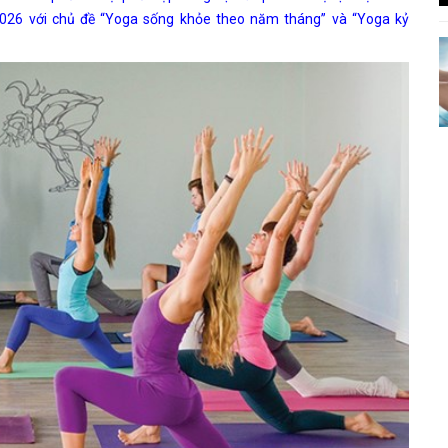
026 với chủ đề “Yoga sống khỏe theo năm tháng” và “Yoga kỷ