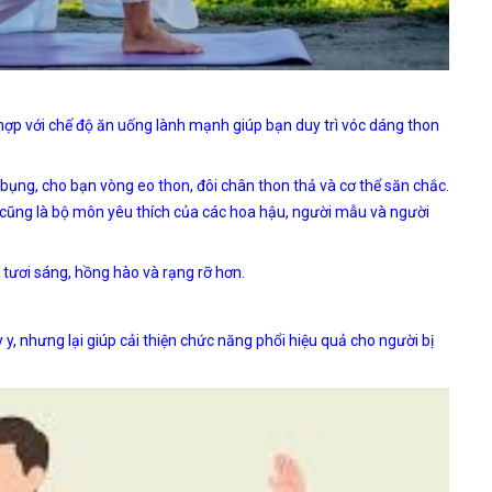
hợp với chế độ ăn uống lành mạnh giúp bạn duy trì vóc dáng thon
ụng, cho bạn vòng eo thon, đôi chân thon thả và cơ thể săn chắc.
cũng là bộ môn yêu thích của các hoa hậu, người mẫu và người
ươi sáng, hồng hào và rạng rỡ hơn.
y, nhưng lại giúp cải thiện chức năng phổi hiệu quả cho người bị