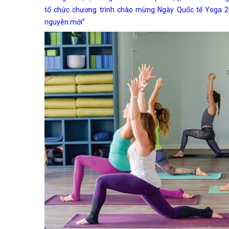
tổ chức chương trình chào mừng Ngày Quốc tế Yoga 2
nguyên mới”