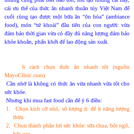
cái ưu thế của thức ăn nhanh thuần túy Việt Nam để
cuối cùng tạo được một bữa ăn “ôn hòa” (ambiance
food), món “tứ khoái” đầu tiên của con người: vừa
đảm bảo thời gian vừa có đầy đủ năng lượng đảm bảo
khỏe khoắn, phấn khởi để lao động sản xuất.
6 cách chọn thức ăn nhanh tốt (nguồn
MayoClinic.com)
Cần nhớ là không có thức ăn vừa nhanh vừa tốt cho
sức khỏe.
Nhưng khi mua fast food cần để ý 6 điều:
1.
Chọn kích cỡ nhỏ, số lượng ít: để ít năng lượng
thừa.
2.
Chọn thành phần lợi sức khỏe: sữa chua, bột ngô,
bột gạo..