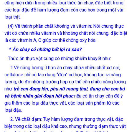
cũng hiện diện trong nhiều loại thức ăn chay, đặc biệt trong
các loại đậu đỗ hàm lượng đạm còn cao hơn trong một vài
loại thịt.
(4) Về thành phần chất khoáng và vitamin: Nói chung thực
vật có chứa nhiều vitamin và khoáng chất nói chung, đặc biệt
là các vitamin A, C giúp cơ thể chống oxy hóa.
*
Ăn chay có những bất lợi ra sao?
Thức ăn thực vật cũng có những khiếm khuyết như:
1.Về năng lượng: Thức ăn chay chứa nhiều chất xơ sợi,
cellulose chỉ có tác dụng “độn” cơ học, không tạo ra năng
lượng; do đó những trường hợp cơ thể cần nhiều năng lượng
như
trẻ con đang lớn, phụ nữ mang thai, đang cho con bú
và bệnh nhân giai đoạn hồi phục
nếu có ăn chay cần để ý
gia thêm các loại dầu thực vật, các loại sản phẩm từ các
loại đậu.
2. Về chất đạm: Tuy hàm lượng đạm trong thực vật, đặc
biệt trong các loại đậu khá cao, nhưng thường đạm thực vật