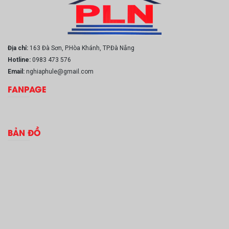
Địa chỉ:
163 Đà Sơn, P.Hòa Khánh, TP.Đà Nẵng
Hotline:
0983 473 576
Email:
nghiaphule@gmail.com
FANPAGE
BẢN ĐỒ