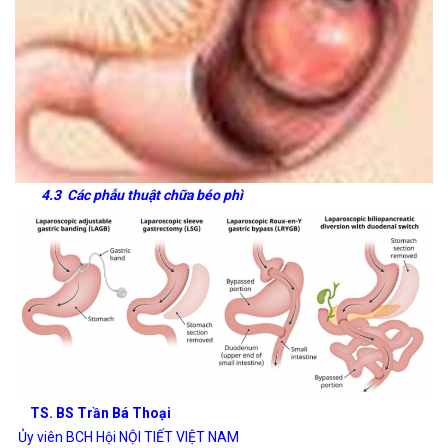
4.3 Các phẫu thuật chữa béo phì
TS. BS Trần Bá Thoại
Ủy viên BCH Hội NỘI TIẾT VIỆT NAM