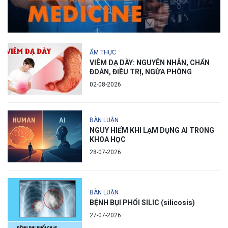
ẨM THỰC
VIÊM DẠ DÀY: NGUYÊN NHÂN, CHẨN
ĐOÁN, ĐIỀU TRỊ, NGỪA PHÒNG
02-08-2026
BÀN LUẬN
NGUY HIỂM KHI LẠM DỤNG AI TRONG
KHOA HỌC
28-07-2026
BÀN LUẬN
BỆNH BỤI PHỔI SILIC (silicosis)
27-07-2026