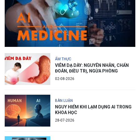
ẨM THỰC
VIÊM DẠ DÀY: NGUYÊN NHÂN, CHẨN
ĐOÁN, ĐIỀU TRỊ, NGỪA PHÒNG
02-08-2026
BÀN LUẬN
NGUY HIỂM KHI LẠM DỤNG AI TRONG
KHOA HỌC
28-07-2026