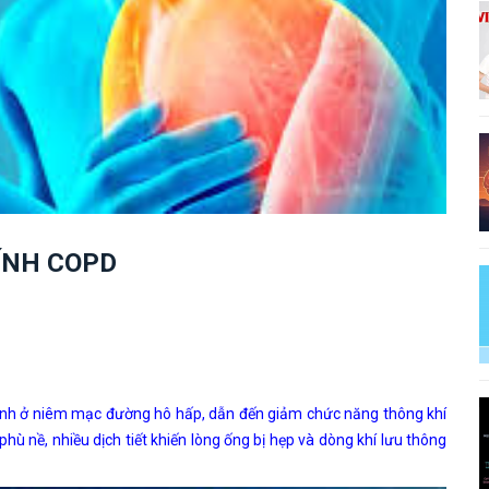
ÍNH COPD
ính ở niêm mạc đường hô hấp, dẫn đến giảm chức năng thông khí
ù nề, nhiều dịch tiết khiến lòng ống bị hẹp và dòng khí lưu thông