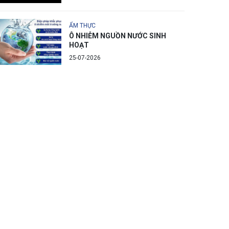
ẨM THỰC
Ô NHIỄM NGUỒN NƯỚC SINH
HOẠT
25-07-2026