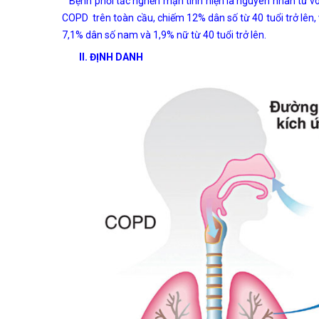
Bệnh phổi tắc nghẽn mạn tính hiện là nguyên nhân tử vo
COPD trên toàn cầu, chiếm 12% dân số từ 40 tuổi trở lên,
7,1% dân số nam và 1,9% nữ từ 40 tuổi trở lên.
II. ĐỊNH DANH