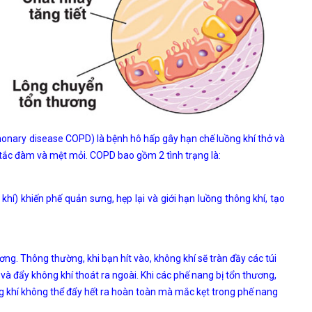
onary disease COPD) là bệnh hô hấp gây hạn chế luồng khí thở và
, tắc đàm và mệt mỏi. COPD bao gồm 2 tình trạng là:
) khiến phế quản sưng, hẹp lại và giới hạn luồng thông khí, tạo
ơng. Thông thường, khi bạn hít vào, không khí sẽ tràn đầy các túi
 và đẩy không khí thoát ra ngoài. Khi các phế nang bị tổn thương,
g khí không thể đẩy hết ra hoàn toàn mà mắc kẹt trong phế nang