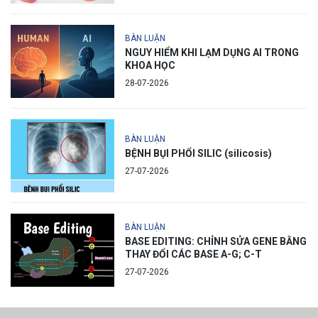
BÀN LUẬN
NGUY HIỂM KHI LẠM DỤNG AI TRONG
KHOA HỌC
28-07-2026
BÀN LUẬN
BỆNH BỤI PHỔI SILIC (silicosis)
27-07-2026
BÀN LUẬN
BASE EDITING: CHỈNH SỬA GENE BẰNG
THAY ĐỔI CÁC BASE A-G; C-T
27-07-2026