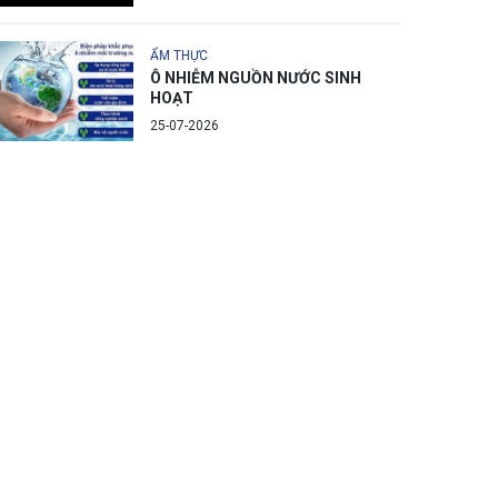
ẨM THỰC
Ô NHIỄM NGUỒN NƯỚC SINH
HOẠT
25-07-2026