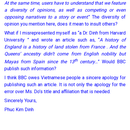
At the same time, users have to understand that we feature
a diversity of opinions, as well as competing or even
opposing narratives to a story or event
.” The diversity of
opinion you mention here, does it mean to insult others?
What if I misrepresented myself as “a Dr. Dinh from Harvard
University ” and wrote an article such as, “
A history of
England is a history of land stolen from France . And the
Queens’ ancestry didn’t come from English nobility but
th
Mayas from Spain since the 13
century…
” Would BBC
publish such information?
I think BBC owes Vietnamese people a sincere apology for
publishing such an article. It is not only the apology for the
error over Ms. Do’s title and affiliation that is needed.
Sincerely Yours,
Phuc Kim Dinh