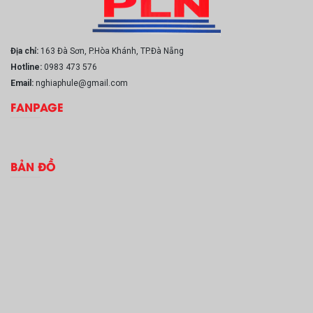
Địa chỉ:
163 Đà Sơn, P.Hòa Khánh, TP.Đà Nẵng
Hotline:
0983 473 576
Email:
nghiaphule@gmail.com
FANPAGE
BẢN ĐỒ