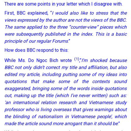
There are some points in your letter which I disagree with.
First, BBC explained, “
I would also like to stress that the
views expressed by the author are not the views of the BBC.
The same applied to the three “counter-view” pieces which
were subsequently published in the index. This is a basic
principle of our regular Forums
.”
How does BBC respond to this:
(1)
While Ms. Do Ngoc Bich wrote
,“
I’m shocked because
BBC not only didn’t correct my title and affiliation, but also
edited my article, including putting some of my ideas into
quotations that make some of the contexts sound
exaggerated, bringing some of the words inside quotations
out, making up the title (which I’ve never written) such as:
‘an international relation research and Vietnamese study
professor who is living overseas that gives warnings about
the blinding of nationalism in Vietnamese people’, which
made the article sound more arrogant than it should be
.”