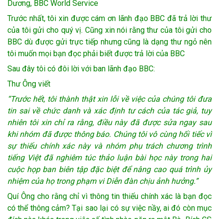
Dương, BBC World Service
Trước nhất, tôi xin được cám ơn lãnh đạo BBC đã trả lời thư
của tôi gửi cho quý vị. Cũng xin nói rằng thư của tôi gửi cho
BBC dù được gửi trực tiếp nhưng cũng là dạng thư ngỏ nên
tôi muốn mọi bạn đọc phải biết được trả lời của BBC
Sau đây tôi có đôi lời với ban lãnh đạo BBC:
Thư Ông viết
“Trước hết, tôi thành thật xin lỗi về việc của chúng tôi đưa
tin sai về chức danh và xác định tư cách của tác giả, tuy
nhiên tôi xin chỉ ra rằng, điều này đã được sửa ngay sau
khi nhóm đã được thông báo. Chúng tôi vô cùng hối tiếc vì
sự thiếu chính xác này và nhóm phụ trách chương trình
tiếng Việt đã nghiêm túc thảo luận bài học này trong hai
cuộc họp ban biên tập đặc biệt để nâng cao quá trình ủy
nhiệm của họ trong phạm vi Diễn đàn chịu ảnh hưởng.”
Quí Ông cho rằng chỉ vì thông tin thiếu chính xác là bạn đọc
có thể thông cảm? Tại sao lại có sự việc nầy, ai đó còn mục