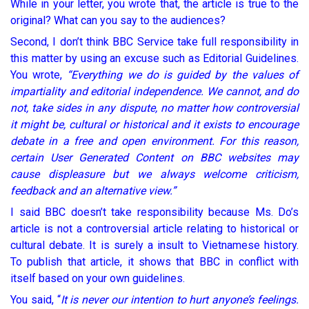
While in your letter, you wrote that, the article is true to the
original? What can you say to the audiences?
Second, I don’t think BBC Service take full responsibility in
this matter by using an excuse such as Editorial Guidelines.
You wrote,
“Everything we do is guided by the values of
impartiality and editorial independence. We cannot, and do
not, take sides in any dispute, no matter how controversial
it might be, cultural or historical and it exists to encourage
debate in a free and open environment. For this reason,
certain User Generated Content on BBC websites may
cause displeasure but we always welcome criticism,
feedback and an alternative view.”
I said BBC doesn’t take responsibility because Ms. Do’s
article is not a controversial article relating to historical or
cultural debate. It is surely a insult to Vietnamese history.
To publish that article, it shows that BBC in conflict with
itself based on your own guidelines.
You said, “
It is never our intention to hurt anyone’s feelings.