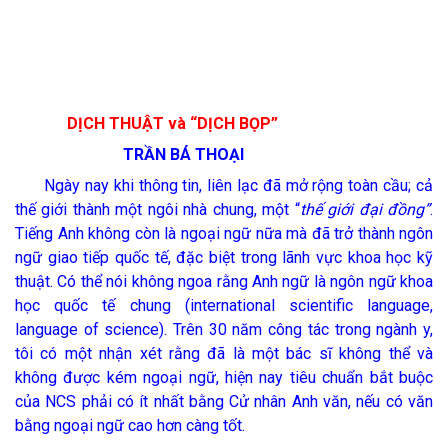
DỊCH THUẬT và “DỊCH BỌP”
TRẦN BÁ THOẠI
Ngày nay khi thông tin, liên lạc đã mở rộng toàn cầu; cả
thế giới thành một ngôi nhà chung, một “
thế giới đại đồng”
.
Tiếng Anh không còn là ngoại ngữ nữa mà đã trở thành ngôn
ngữ giao tiếp quốc tế, đặc biệt trong lãnh vực khoa học kỹ
thuật. Có thể nói không ngoa rằng Anh ngữ là ngôn ngữ khoa
học quốc tế chung (international scientific language,
language of science). Trên 30 năm công tác trong ngành y,
tôi có một nhận xét rằng đã là một bác sĩ không thể và
không được kém ngoại ngữ, hiện nay tiêu chuẩn bắt buộc
của NCS phải có ít nhất bằng Cử nhân Anh văn, nếu có văn
bằng ngoại ngữ cao hơn càng tốt.