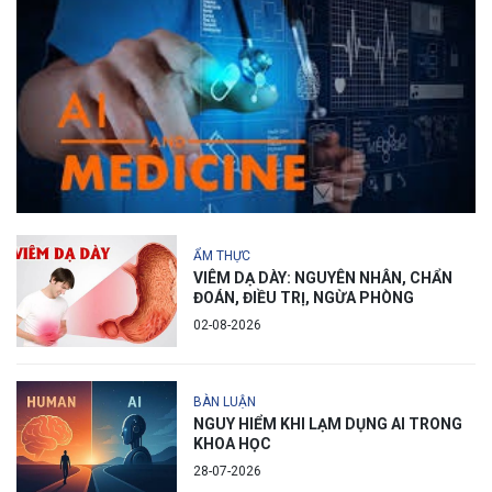
ẨM THỰC
VIÊM DẠ DÀY: NGUYÊN NHÂN, CHẨN
ĐOÁN, ĐIỀU TRỊ, NGỪA PHÒNG
02-08-2026
BÀN LUẬN
NGUY HIỂM KHI LẠM DỤNG AI TRONG
KHOA HỌC
28-07-2026