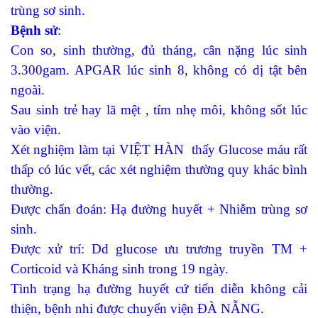
trùng sơ sinh.
Bệnh sử
:
Con so, sinh thường, đủ tháng, cân nặng lúc sinh
3.300gam. APGAR lúc sinh 8, không có dị tật bên
ngoài.
Sau sinh trẻ hay lã mệt , tím nhẹ môi, không sốt lúc
vào viện.
Xét nghiệm làm tại VIỆT HÀN thấy Glucose máu rất
thấp có lúc vết, các xét nghiệm thường quy khác bình
thường.
Được chẩn đoán: Hạ đường huyết + Nhiễm trùng sơ
sinh.
Được xử trí: Dd glucose ưu trương truyền TM +
Corticoid và Kháng sinh trong 19 ngày.
Tình trạng hạ đường huyết cứ tiến diễn không cải
thiện, bệnh nhi được chuyển viện ĐÀ NẴNG.