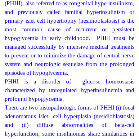
(PHHI), also referred to as congenital hyperinsulinism,
and previously called familial hyperinsulinism or
primary islet cell hypertrophy (nesidioblastosis) is the
most common cause of recurrent or persistent
hypoglycemia in early childhood. PHHI must be
managed successfully by intensive medical treatments
to prevent or to minimize the damage of central nerve
system and neurologic sequelae from the prolonged
episodes of hypoglycemia.
PHHI is a disorder of glucose homeostasis
characterized by unregulated hyperinsulinemia and
profound hypoglycemia.
There are two histopathologic forms of PHHI (i) focal
adenomatous islet- cell hyperplasia (nesidioblastosis)
and (ii) diffuse abnormalities of beta-cell
hyperfunction, some insulinomas share similarities in