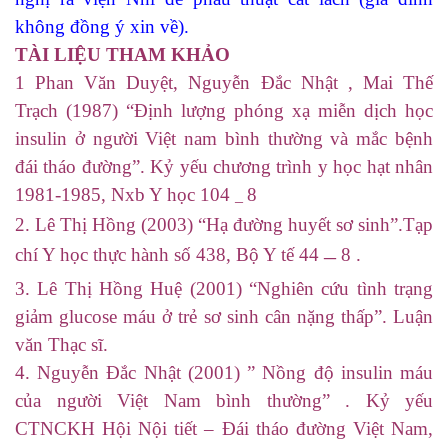
không đồng ý xin về).
TÀI LIỆU THAM KHẢO
1 Phan Văn Duyệt, Nguyễn Đắc Nhật , Mai Thế
Trạch (1987) “Định lượng phóng xạ miễn dịch học
insulin ở người Việt nam bình thường và mắc bệnh
đái tháo đường”. Kỷ yếu chương trình y học hạt nhân
1981-1985, Nxb Y học 104
8
–
2. Lê Thị Hồng (2003) “Hạ đường huyết sơ sinh”.Tạp
chí Y học thực hành số 438, Bộ Y tế 44
8 .
–
3. Lê Thị Hồng Huệ (2001) “Nghiên cứu tình trạng
giảm glucose máu ở trẻ sơ sinh cân nặng thấp”. Luận
văn Thạc sĩ.
4. Nguyễn Đắc Nhật (2001) ” Nồng độ insulin máu
của người Việt Nam bình thường” . Kỷ yếu
CTNCKH Hội Nội tiết – Đái tháo đường Việt Nam,