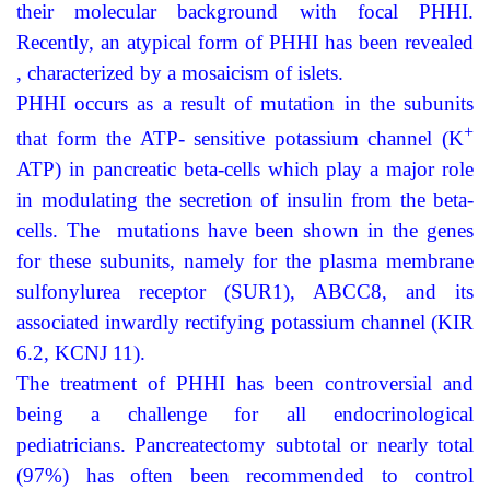
their molecular background with focal PHHI.
Recently, an atypical form of PHHI has been revealed
, characterized by a mosaicism of islets.
PHHI occurs as a result of mutation in the subunits
+
that form the ATP- sensitive potassium channel (K
ATP) in
pancreatic beta-cells which play a major role
in modulating the secretion of insulin from the beta-
cells. The mutations have been shown in the genes
for these subunits, namely for the plasma membrane
sulfonylurea receptor (SUR1), ABCC8, and its
associated inwardly rectifying potassium channel (KIR
6.2, KCNJ 11).
The treatment of PHHI has been controversial and
being a challenge for all endocrinological
pediatricians. Pancreatectomy subtotal or nearly total
(97%) has often been recommended to control