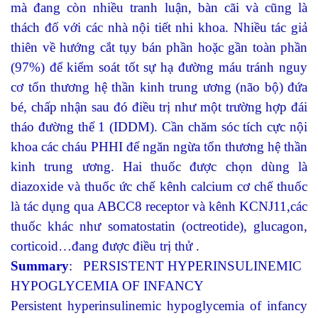
mà đang còn nhiều tranh luận, bàn cãi và cũng là
thách đố với các nhà nội tiết nhi khoa. Nhiều tác giả
thiên về hướng cắt tụy bán phần hoặc gần toàn phần
(97%) để kiểm soát tốt sự hạ đường máu tránh nguy
cơ tổn thương hệ thần kinh trung ương (não bộ) đứa
bé, chấp nhận sau đó điều trị như một trường hợp đái
tháo đường thể 1 (IDDM). Cần chăm sóc tích cực nội
khoa các cháu PHHI để ngăn ngừa tổn thương hệ thần
kinh trung ương. Hai thuốc được chọn dùng là
diazoxide và thuốc ức chế kênh calcium cơ chế thuốc
là tác dụng qua ABCC8 receptor và kênh KCNJ11,các
thuốc khác như somatostatin (octreotide), glucagon,
corticoid…đang được điều trị thử .
Summary
: PERSISTENT HYPERINSULINEMIC
HYPOGLYCEMIA OF INFANCY
Persistent hyperinsulinemic hypoglycemia of infancy