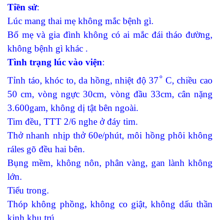
Tiền sử
:
Lúc mang thai mẹ không mắc bệnh gì.
Bố mẹ và gia đình không có ai mắc đái tháo đường,
không bệnh gì khác .
Tình trạng lúc vào viện
:
◦
Tỉnh táo, khóc to, da hồng, nhiệt độ 37
C, chiều cao
50 cm, vòng ngực 30cm, vòng đầu 33cm, cân nặng
3.600gam, không dị tật bên ngoài.
Tim đều, TTT 2/6 nghe ở đáy tim.
Thở nhanh nhịp thở 60e/phút, môi hồng phôi không
ráles gõ đều hai bên.
Bụng mềm, không nôn, phân vàng, gan lành không
lớn.
Tiểu trong.
Thóp không phồng, không co giật, không dấu thần
kinh khu trú.