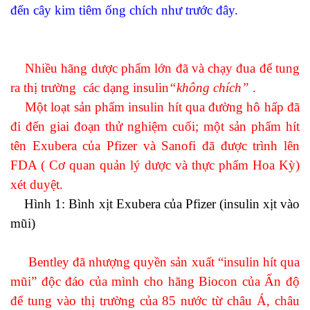
đến cây kim tiêm
ống chích
như trước đây.
Nhiều hãng dược phẩm lớn đã và chạy đua để tung
ra thị trường các dạng insulin
“không chích”
.
Một loạt sản phẩm insulin hít qua đường hô hấp đã
đi đến giai đoạn thử nghiệm cuối; một sản phẩm hít
tên Exubera của Pfizer và Sanofi đã được trình lên
FDA ( Cơ quan quản lý dược và thực phẩm Hoa Kỳ)
xét duyệt.
Hình 1: Bình xịt Exubera của Pfizer (insulin xịt vào
mũi)
Bentley đã nhượng quyền sản xuất “insulin hít qua
mũi” độc đáo của mình cho hãng Biocon của Ấn độ
để tung vào thị trường của 85 nước từ châu Á, châu