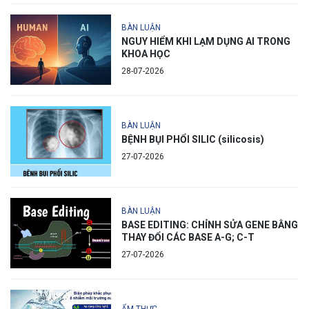
BÀN LUẬN
NGUY HIỂM KHI LẠM DỤNG AI TRONG
KHOA HỌC
28-07-2026
BÀN LUẬN
BỆNH BỤI PHỔI SILIC (silicosis)
27-07-2026
BÀN LUẬN
BASE EDITING: CHỈNH SỬA GENE BẰNG
THAY ĐỔI CÁC BASE A-G; C-T
27-07-2026