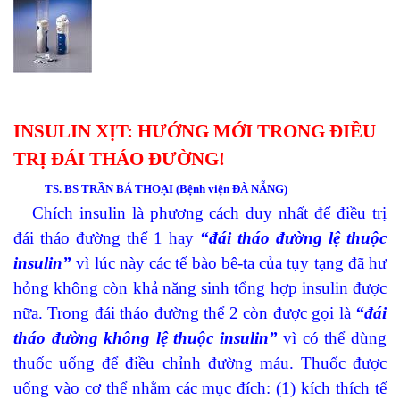
INSULIN XỊT: HƯỚNG MỚI TRONG ĐIỀU
TRỊ ĐÁI THÁO ĐƯỜNG!
TS. BS TRẦN BÁ THOẠI (Bệnh viện ĐÀ NẴNG)
Chích insulin là phương cách duy nhất để điều trị
đái tháo đường thể 1 hay
“đái tháo đường lệ thuộc
insulin”
vì lúc này các tế bào bê-ta của tụy tạng đã hư
hỏng không còn khả năng sinh tổng hợp insulin được
nữa. Trong đái tháo đường thể 2 còn được gọi là
“đái
tháo đường không lệ thuộc insulin”
vì
có thể dùng
thuốc uống để điều chỉnh đường máu. Thuốc được
uống vào cơ thể nhằm các mục đích: (1) kích thích tế