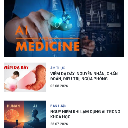
ẨM THỰC
VIÊM DẠ DÀY: NGUYÊN NHÂN, CHẨN
ĐOÁN, ĐIỀU TRỊ, NGỪA PHÒNG
02-08-2026
BÀN LUẬN
NGUY HIỂM KHI LẠM DỤNG AI TRONG
KHOA HỌC
28-07-2026