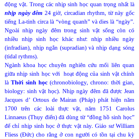
động vật. Trong các nhịp sinh học quan trọng nhất là
nhịp ngày đêm
24 giờ, circadian rhythm, từ này gốc
tiếng La-tinh circa là “vòng quanh” và dies là “ngày”.
Ngoài nhịp ngày đêm trong sinh vật sống còn có
nhiều nhịp sinh học khác như: nhịp nhiều ngày
(infradian), nhịp ngắn (supradian) và nhịp dạng sóng
(tidal rythms).
Ngành khoa học chuyên nghiên cứu mối liên quan
giữa nhịp sinh học với hoạt động của sinh vật chính
là
Thời sinh học
(chronobiology, chrono: thời gian,
biology: sinh vật học). Nhịp ngày đêm đã được Jean
Jacques d’ Ortous de
Mairan (Pháp) phát hiện năm
1700 trên các loài thực vật, năm 1751 Carolus
Linnaeus (Thụy điển) đã dùng từ “đồng hồ sinh học”
để chỉ nhịp sinh học ở thực vật này. Giáo sư William
Fliess (Đức) cho rằng ở con người có tồn tại chu kỳ