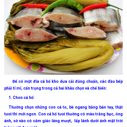
Để có một đĩa cá hố kho dưa cải đúng chuẩn, các đầu bếp
phải tỉ mỉ, cẩn trọng trong cả hai khâu chọn và chế biến:
1. Chon cá hố:
Thường chọn những con cá to, bề ngang bằng bàn tay, thật
tươi thì mới ngon. Con cá hố tươi thường có màu trắng bạc, óng
ánh, sờ vào có cảm giác láng mượt, lấp lánh dưới ánh mặt trời