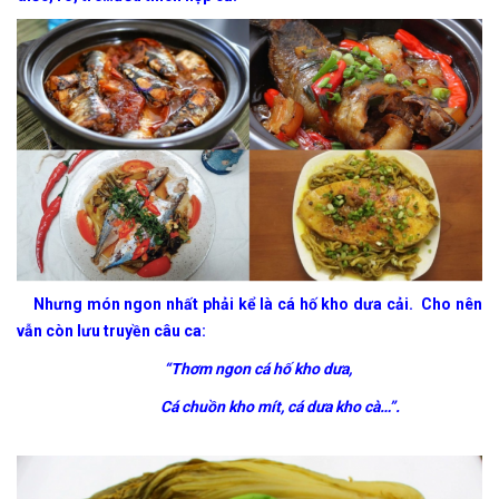
Nhưng món ngon nhất phải kể là cá hố kho dưa cải. Cho nên
vẫn còn lưu truyền câu ca:
“Thơm ngon cá hố kho dưa,
Cá chuồn kho mít, cá dưa kho cà…”.